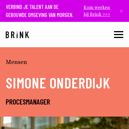
VERBIND JE TALENT AAN DE
Kom werken
Slui
GEBOUWDE OMGEVING VAN MORGEN.
bij Brink >>>
Open w
Mensen
SIMONE ONDERDIJK
PROCESMANAGER