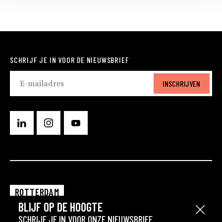
SCHRIJF JE IN VOOR DE NIEUWSBRIEF
INSCHRIJVEN
ROTTERDAM
BLIJF OP DE HOOGTE
EINDHOVEN
Sluit
SCHRIJF JE IN VOOR ONZE NIEUWSBRIEF