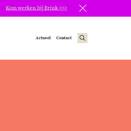
Kom werken bij Brink >>>
Sluit
Actueel
Contact