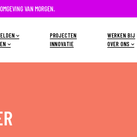
 OMGEVING VAN MORGEN.
ELDEN
PROJECTEN
WERKEN BIJ
EN
INNOVATIE
OVER ONS
ER