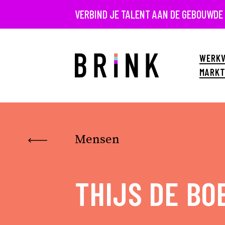
VERBIND JE TALENT AAN DE GEBOUWDE
WERKV
MARKT
Mensen
THIJS DE BO