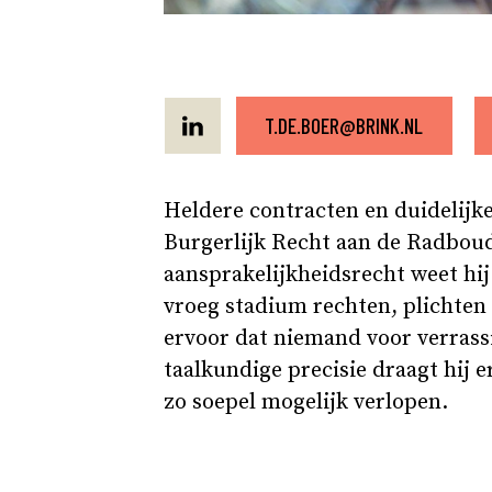
T.DE.BOER@BRINK.NL
Heldere contracten en duidelijk
Burgerlijk Recht aan de Radboud 
aansprakelijkheidsrecht weet hij
vroeg stadium rechten, plichten 
ervoor dat niemand voor verrassi
taalkundige precisie draagt hij e
zo soepel mogelijk verlopen.