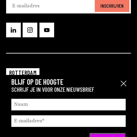
INSCHRIJVEN
ROTTERDAM
BLIJF OP DE HOOGTE
EINDHOVEN
Sluit
SCHRIJF JE IN VOOR ONZE NIEUWSBRIEF
GRONINGEN