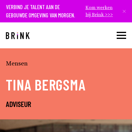
VERBIND JE TALENT AAN DE
Kom werken
Slui
GEBOUWDE OMGEVING VAN MORGEN.
bij Brink >>>
Open w
Mensen
TINA BERGSMA
ADVISEUR