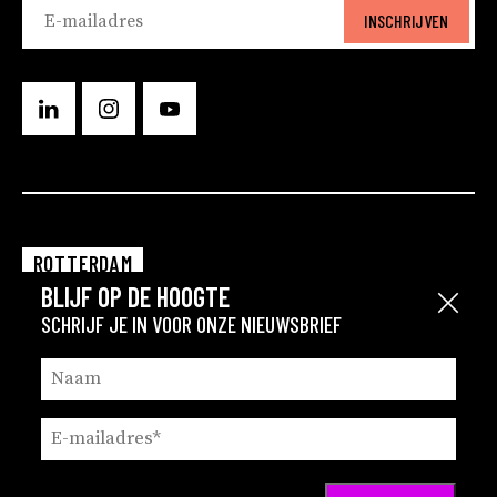
INSCHRIJVEN
ROTTERDAM
BLIJF OP DE HOOGTE
EINDHOVEN
Sluit
SCHRIJF JE IN VOOR ONZE NIEUWSBRIEF
GRONINGEN