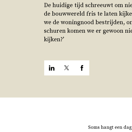
De huidige tijd schreeuwt om ni
de bouwwereld fris te laten kijk
we de woningnood bestrijden, on
schuren komen we er gewoon niet
kijken?’
Soms hangt een dag 