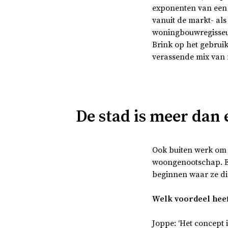
exponenten van een
vanuit de markt- als
woningbouwregisseur,
Brink op het gebruik
verassende mix van m
De stad is meer dan
Ook buiten werk om 
woongenootschap.
beginnen waar ze di
Welk voordeel heef
Joppe: ‘Het concept 