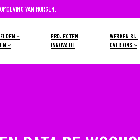
 OMGEVING VAN MORGEN.
ELDEN
PROJECTEN
WERKEN BIJ
EN
INNOVATIE
OVER ONS