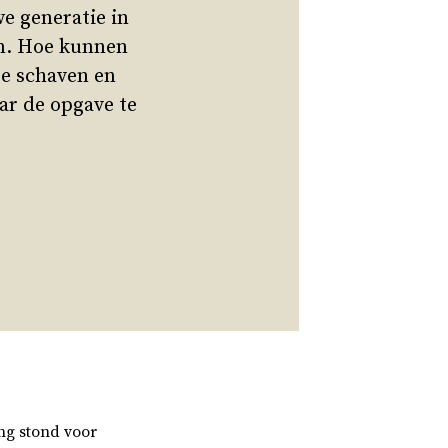
e generatie in
en. Hoe kunnen
je schaven en
ar de opgave te
ng stond voor