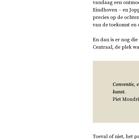
vandaag een ontmoe
Eindhoven – en Joppe
precies op de ochte
van de toekomst en
En dan is er nog die
Centraal, de plek w
Conventie, e
kunst.
Piet Mondr
Toeval of niet, het 