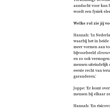
aandacht voor kan h
wordt een fysiek
ele
Welke rol zie jij 
Hannah: ‘In Nederla
waarbij het in beide
meer vormen aan to
bijvoorbeeld
slimmer
en zo ook vermogen 
mensen uiteindelijk
eerste recht van te
garanderen.’
Joppe: ‘Er komt over
mensen bij elkaar ze
Hannah: ‘En risicovol