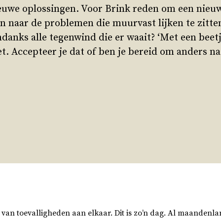
euwe oplossingen. Voor Brink reden om een nieuw
en naar de problemen die muurvast lijken te zitt
danks alle tegenwind die er waait? ‘Met een beet
. Accepteer je dat of ben je bereid om anders na
van toevalligheden aan elkaar. Dit is zo’n dag. Al maandenla