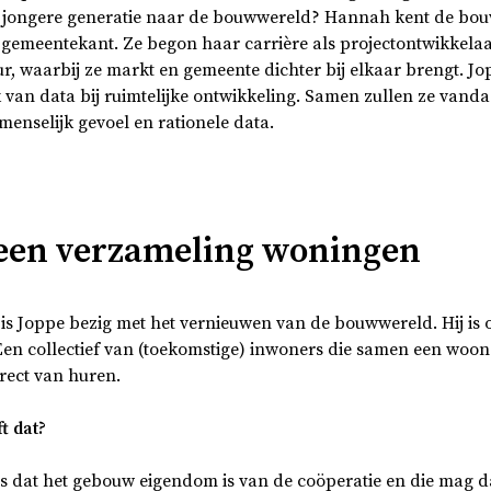
 jongere generatie naar de bouwwereld? Hannah kent de bo
 gemeentekant. Ze begon haar carrière als projectontwikkelaa
 waarbij ze markt en gemeente dichter bij elkaar brengt. Jop
 van data bij ruimtelijke ontwikkeling. Samen zullen ze vand
enselijk gevoel en rationele data.
 een verzameling woningen
is Joppe bezig met het vernieuwen van de bouwwereld. Hij is
Een collectief van (toekomstige) inwoners die samen een woon
rect van huren.
t dat?
is dat het gebouw eigendom is van de coöperatie en die mag d