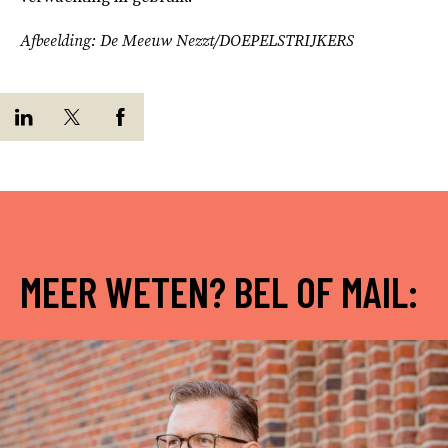
Afbeelding: De Meeuw Nezzt/DOEPELSTRIJKERS
MEER WETEN? BEL OF MAIL: