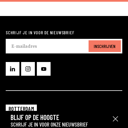
SCHRIJF JE IN VOOR DE NIEUWSBRIEF
INSCHRIJVEN
ROTTERDAM
BLIJF OP DE HOOGTE
EINDHOVEN
Sluit
SCHRIJF JE IN VOOR ONZE NIEUWSBRIEF