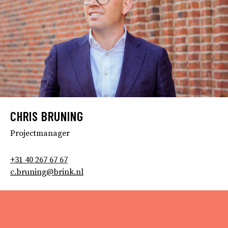
CHRIS BRUNING
Projectmanager
+31 40 267 67 67
c.bruning@brink.nl