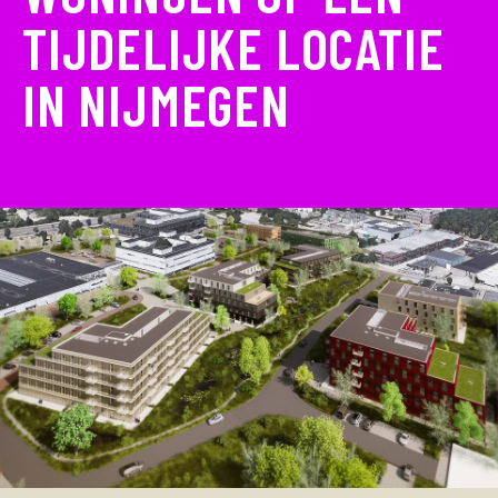
TIJDELIJKE LOCATIE
IN NIJMEGEN