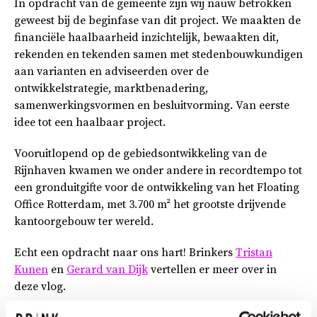
In opdracht van de gemeente zijn wij nauw betrokken
geweest bij de beginfase van dit project. We maakten de
financiële haalbaarheid inzichtelijk, bewaakten dit,
rekenden en tekenden samen met stedenbouwkundigen
aan varianten en adviseerden over de
ontwikkelstrategie, marktbenadering,
samenwerkingsvormen en besluitvorming. Van eerste
idee tot een haalbaar project.
Vooruitlopend op de gebiedsontwikkeling van de
Rijnhaven kwamen we onder andere in recordtempo tot
een gronduitgifte voor de ontwikkeling van het Floating
Office Rotterdam, met 3.700 m² het grootste drijvende
kantoorgebouw ter wereld.
Echt een opdracht naar ons hart! Brinkers
Tristan
Kunen
en
Gerard van Dijk
vertellen er meer over in
deze vlog.