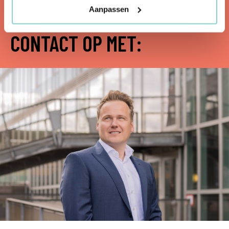
Aanpassen
MEER WETEN? NEEM
CONTACT OP MET: