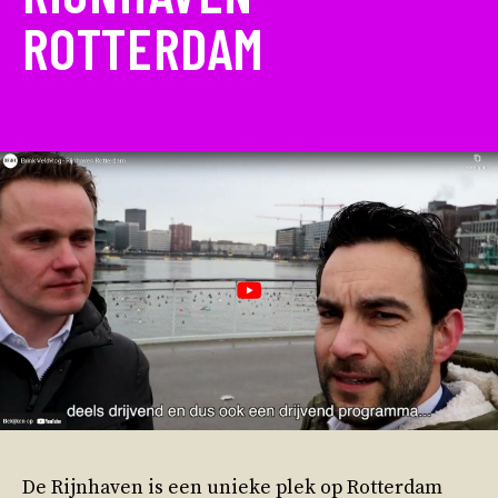
ROTTERDAM
De Rijnhaven is een unieke plek op Rotterdam