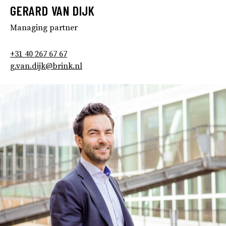
GERARD VAN DIJK
Managing partner
+31 40 267 67 67
g.van.dijk@brink.nl