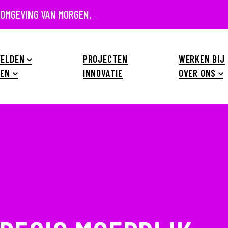
 OMGEVING VAN MORGEN.
ELDEN
PROJECTEN
WERKEN BIJ
EN
INNOVATIE
OVER ONS