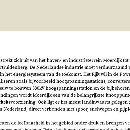
strekt zich uit van het haven- en industrieterrein Moerdijk tot
rtruidenberg. De Nederlandse industrie moet verduurzaamd 
l in het energiesysteem van de toekomst. Het Rijk wil in de Pow
liseren zoals bijvoorbeeld hoogspanningsstations, converters
nieuw te bouwen 380kV hoogspanningsstation en de bijbehore
ndingen wordt Moerdijk een van de belangrijkste knooppunt
iteitsvoorziening. Ook ligt er het meest landinwaarts gelegen
n Nederland, direct verbonden met spoor, snelwegen en pijpl
etten de leefbaarheid in het gebied onder druk en brengen ve