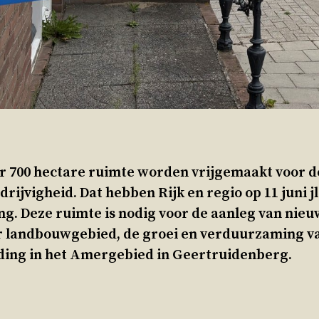
r 700 hectare ruimte worden vrijgemaakt voor d
rijvigheid. Dat hebben Rijk en regio op 11 juni jl
g. Deze ruimte is nodig voor de aanleg van nieu
or landbouwgebied, de groei en verduurzaming v
iding in het Amergebied in Geertruidenberg.