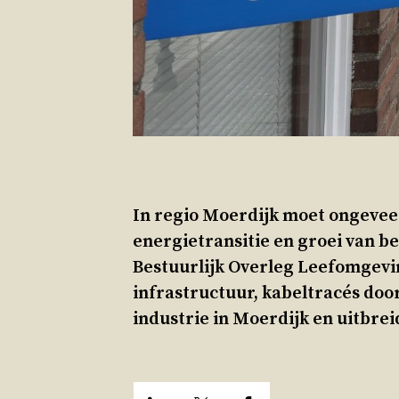
In regio Moerdijk moet ongevee
energietransitie en groei van bed
Bestuurlijk Overleg Leefomgevin
infrastructuur, kabeltracés do
industrie in Moerdijk en uitbre