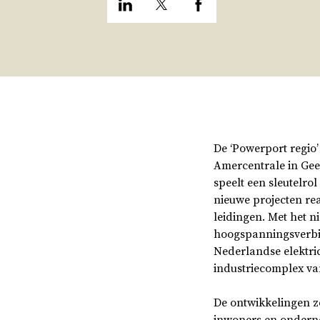
De ‘Powerport regio’ 
Amercentrale in Gee
speelt een sleutelro
nieuwe projecten rea
leidingen. Met het 
hoogspanningsverbi
Nederlandse elektric
industriecomplex va
De ontwikkelingen z