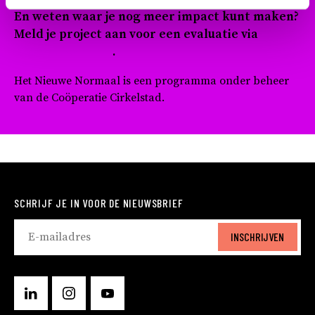
En weten waar je nog meer impact kunt maken?
Meld je project aan voor een evaluatie via
Het
Nieuwe Normaal
.
Het Nieuwe Normaal is een programma onder beheer
van de Coöperatie Cirkelstad.
SCHRIJF JE IN VOOR DE NIEUWSBRIEF
INSCHRIJVEN