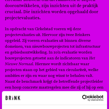
doorontwikkelen, zijn inzichten uit de praktijk
cruciaal. Die inzichten worden opgehaald door
projectevaluaties.
In opdracht van Cirkelstad voeren wij deze
projectevaluaties uit. Hiervoor zijn twee Brinkers
opgeleid. Zij voeren evaluaties uit binnen diverse
domeinen, van nieuwbouwprojecten tot infrastructuur
en gebiedsontwikkeling. In zo’n evaluatie worden
bouwprojecten getoetst aan de indicatoren van
Het
Nieuwe Normaal.
Hiermee wordt zichtbaar waar
projecten staan op het gebied van circulariteit, welke
ambities er zijn en waar nog winst te behalen valt.
Naast de benchmark krijgt de betreffende projectleider
een hoop concrete maatregelen mee die zij of hij op een
volgend project direct kan inzetten om een nog
circulairder project te realiseren.