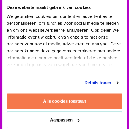
Om zo’n projectevaluatie goed te kunnen uitvoeren, is de
Deze website maakt gebruik van cookies
juiste projectinformatie nodig. Het verzamelen hiervan
is soms uitdagend. Per indicator is gedetailleerde data
We gebruiken cookies om content en advertenties te
nodig, die vaak verspreid ligt in een organisatie. We
personaliseren, om functies voor social media te bieden
begeleiden projectleiders stap voor stap bij het invullen
en om ons websiteverkeer te analyseren. Ook delen we
van de evaluatietool. Welke informatie is er nodig per
informatie over uw gebruik van onze site met onze
onderwerp? Daarmee wordt de evaluatie niet alleen een
partners voor social media, adverteren en analyse. Deze
‘meetmoment’ maar ook een leerervaring.
partners kunnen deze gegevens combineren met andere
informatie die u aan ze heeft verstrekt of die ze hebben
Samen met
Het Nieuwe Normaal
hebben we een
verzameld op basis van uw gebruik van hun services.
aanzienlijk aantal evaluaties uitgevoerd. Die inzichten
helpen om projecten circulairder te maken, en
scherpen ook het raamwerk van
Het Nieuwe Normaal
Details tonen
aan. Organisaties ontdekken wat ze al goed doen, waar
ze kunnen verbeteren en krijgen toegang tot tools en
Alle cookies toestaan
leertrajecten om verdere stappen te zetten.
Aanpassen
Ook leren waar je project staat op circulariteit?