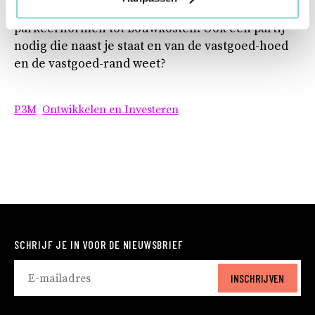
tot ontwerp, van gemeente tot aannemer en van
parkeernormen tot bouwkosten. Ook een partij
nodig die naast je staat en van de vastgoed-hoed
en de vastgoed-rand weet?
P3M
Ontwikkelen en Investeren
SCHRIJF JE IN VOOR DE NIEUWSBRIEF
INSCHRIJVEN