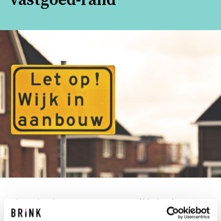
vastgoed-rand
Als opdrachtgever van een ontwikkeltraject geeft
het zekerheid als je een partij naast je hebt die