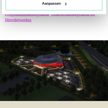
Aanpassen
Kostenadvisering
Project-, Proces- en
Programmamanagement
Contractmanagement en
Directievoering