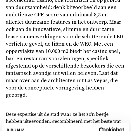
spectaculair casino, ook technisch en op gebied
van duurzaamheid: denk bijvoorbeeld aan een
ambitieuze GPR-score van minimaal 8,5 en
allerlei duurzame features in het ontwerp. Maar
ook aan de innovatieve, slimme en duurzame
lease-samenwerkingen voor de schitterende LED
verlichte gevel, de liften en de WKO. Met een
oppervlakte van 10.000 m2 biedt het casino spel,
bar- en restaurantvoorzieningen, specifiek
afgestemd op de verschillende bezoekers die een
fantastisch avondje uit willen beleven. Laat dat
maar over aan de architecten uit Las Vegas, die
voor de conceptuele vormgeving hebben
gezorgd.
Deze expertise uit de stad waar ze het zo’n beetje
hebben uitgevonden, gecombineerd met het beste wat
Nederland te bieden heeft op het gebied van design,