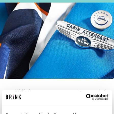
Hoe blijf je in een extreem competitieve markt de
meest klantgerichte, efficiënte en innovatieve
luchtvaartmaatschappij? Dat doe je niet alleen in
de lucht. Maar om te beginnen bij de omvangrijke