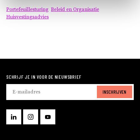
Portefeuillesturing
Beleid en Organisatie
Huisvestingsadvies
SCHRIJF JE IN VOOR DE NIEUWSBRIEF
INSCHRIJVEN