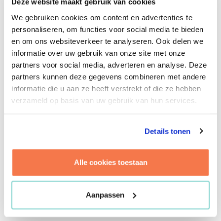
Deze website maakt gebruik van cookies
vastgoedportefeuille: hoe kan KLM op een
We gebruiken cookies om content en advertenties te
kostenefficiënte manier een inspirerende
personaliseren, om functies voor social media te bieden
werkomgeving realiseren? Door de prestaties van
en om ons websiteverkeer te analyseren. Ook delen we
de vastgoedportefeuille inzichtelijk te maken,
informatie over uw gebruik van onze site met onze
heeft Brink Management / Advies bijgedragen aan
partners voor social media, adverteren en analyse. Deze
de totstandkoming van KLM’s Real Estate visie,
partners kunnen deze gegevens combineren met andere
waarin ingezoomd is op het slim gebruik en
informatie die u aan ze heeft verstrekt of die ze hebben
verduurzaming van het vastgoed. KLM
verzameld op basis van uw gebruik van hun services.
introduceerde
The Winning Way of Working
: een
gezamenlijke manier van werken in een fijne
omgeving en aansprekende services om elkaar te
Details tonen
inspireren en de klant te verrassen. Brink
schreef enthousiast mee aan de Design Guide die
Alle cookies toestaan
dit beschrijft. Met een slim model maakten we de
kwalitatieve en kwantitatieve gevolgen van een
implementatie inzichtelijk. Belangrijk, want KLM
Aanpassen
staat voor een enorme opgave.