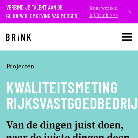
VERBIND JE TALENT AAN DE
Kom werken
Slui
GEBOUWDE OMGEVING VAN MORGEN.
bij Brink >>>
Open w
Projecten
KWALITEITSMETING
RIJKSVASTGOEDBEDRI
Van de dingen juist doen,