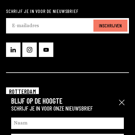
SCHRIJF JE IN VOOR DE NIEUWSBRIEF
INSCHRIJVEN
ROTTERDAM
BLIJF OP DE HOOGTE
EINDHOVEN
Sluit
SCHRIJF JE IN VOOR ONZE NIEUWSBRIEF
GRONINGEN