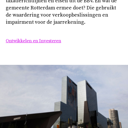
taxatierichtlijnen en eisen uit de BBV. En wat de
gemeente Rotterdam ermee doet? Die gebruikt
de waardering voor verkoopbeslissingen en
impairment voor de jaarrekening.
Ontwikkelen en Investeren