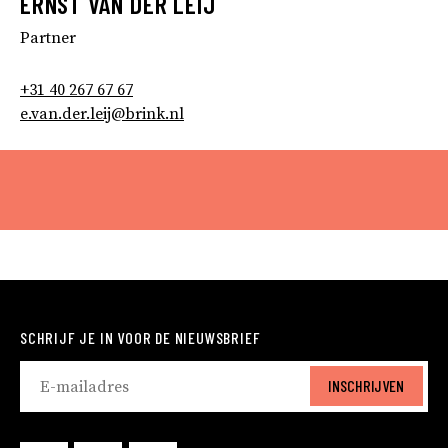
ERNST VAN DER LEIJ
Partner
+31 40 267 67 67
e.van.der.leij@brink.nl
SCHRIJF JE IN VOOR DE NIEUWSBRIEF
INSCHRIJVEN