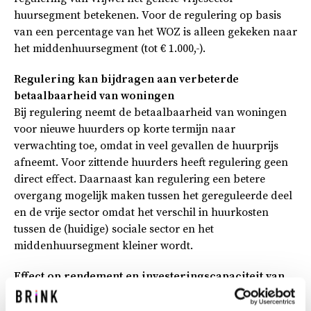
huursegment betekenen. Voor de regulering op basis
van een percentage van het WOZ is alleen gekeken naar
het middenhuursegment (tot € 1.000,-).
Regulering kan bijdragen aan verbeterde
betaalbaarheid van woningen
Bij regulering neemt de betaalbaarheid van woningen
voor nieuwe huurders op korte termijn naar
verwachting toe, omdat in veel gevallen de huurprijs
afneemt. Voor zittende huurders heeft regulering geen
direct effect. Daarnaast kan regulering een betere
overgang mogelijk maken tussen het gereguleerde deel
en de vrije sector omdat het verschil in huurkosten
tussen de (huidige) sociale sector en het
middenhuursegment kleiner wordt.
Effect op rendement en investeringscapaciteit van
verhuurders
Uit het onderzoek blijkt dat regulering van de