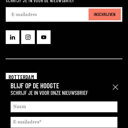
SCHRIJF JE IN VOOR DE NIEUWSBRIEF
INSCHRIJVEN
ROTTERDAM
BLIJF OP DE HOOGTE
EINDHOVEN
Sluit
SCHRIJF JE IN VOOR ONZE NIEUWSBRIEF
GRONINGEN