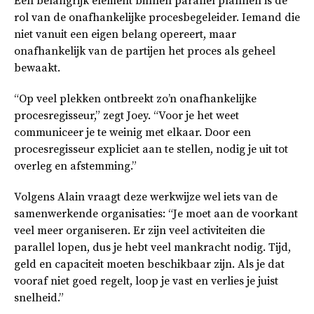
Een belangrijk element binnen parallel plannen is de
rol van de onafhankelijke procesbegeleider. Iemand die
niet vanuit een eigen belang opereert, maar
onafhankelijk van de partijen het proces als geheel
bewaakt.
“Op veel plekken ontbreekt zo’n onafhankelijke
procesregisseur,” zegt Joey. “Voor je het weet
communiceer je te weinig met elkaar. Door een
procesregisseur expliciet aan te stellen, nodig je uit tot
overleg en afstemming.”
Volgens Alain vraagt deze werkwijze wel iets van de
samenwerkende organisaties: “Je moet aan de voorkant
veel meer organiseren. Er zijn veel activiteiten die
parallel lopen, dus je hebt veel mankracht nodig. Tijd,
geld en capaciteit moeten beschikbaar zijn. Als je dat
vooraf niet goed regelt, loop je vast en verlies je juist
snelheid.”