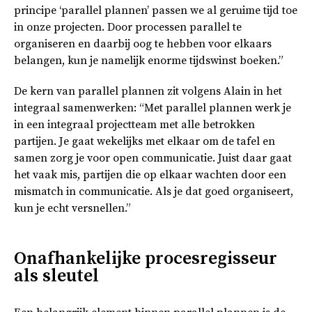
principe ‘parallel plannen’ passen we al geruime tijd toe
in onze projecten. Door processen parallel te
organiseren en daarbij oog te hebben voor elkaars
belangen, kun je namelijk enorme tijdswinst boeken.”
De kern van parallel plannen zit volgens Alain in het
integraal samenwerken: “Met parallel plannen werk je
in een integraal projectteam met alle betrokken
partijen. Je gaat wekelijks met elkaar om de tafel en
samen zorg je voor open communicatie. Juist daar gaat
het vaak mis, partijen die op elkaar wachten door een
mismatch in communicatie. Als je dat goed organiseert,
kun je echt versnellen.”
Onafhankelijke procesregisseur
als sleutel