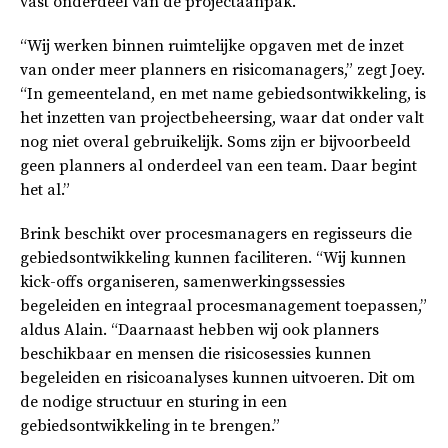
vast onderdeel van de projectaanpak.
“Wij werken binnen ruimtelijke opgaven met de inzet
van onder meer planners en risicomanagers,” zegt Joey.
“In gemeenteland, en met name gebiedsontwikkeling, is
het inzetten van projectbeheersing, waar dat onder valt
nog niet overal gebruikelijk. Soms zijn er bijvoorbeeld
geen planners al onderdeel van een team. Daar begint
het al.”
Brink beschikt over procesmanagers en regisseurs die
gebiedsontwikkeling kunnen faciliteren. “Wij kunnen
kick-offs organiseren, samenwerkingssessies
begeleiden en integraal procesmanagement toepassen,”
aldus Alain. “Daarnaast hebben wij ook planners
beschikbaar en mensen die risicosessies kunnen
begeleiden en risicoanalyses kunnen uitvoeren. Dit om
de nodige structuur en sturing in een
gebiedsontwikkeling in te brengen.”