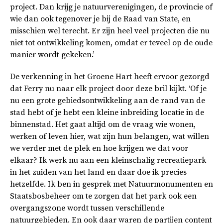
project. Dan krijg je natuurverenigingen, de provincie of
wie dan ook tegenover je bij de Raad van State, en
misschien wel terecht. Er zijn heel veel projecten die nu
niet tot ontwikkeling komen, omdat er teveel op de oude
manier wordt gekeken.’
De verkenning in het Groene Hart heeft ervoor gezorgd
dat Ferry nu naar elk project door deze bril kijkt. ‘Of je
nu een grote gebiedsontwikkeling aan de rand van de
stad hebt of je hebt een kleine inbreiding locatie in de
binnenstad. Het gaat altijd om de vraag wie wonen,
werken of leven hier, wat zijn hun belangen, wat willen
we verder met de plek en hoe krijgen we dat voor
elkaar? Ik werk nu aan een kleinschalig recreatiepark
in het zuiden van het land en daar doe ik precies
hetzelfde. Ik ben in gesprek met Natuurmonumenten en
Staatsbosbeheer om te zorgen dat het park ook een
overgangszone wordt tussen verschillende
natuurgebieden. En ook daar waren de partijen content