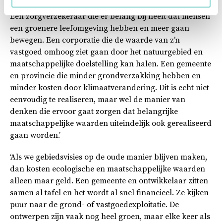
Partijen als Natuurmonumenten en Staatsbosbeheer.
Een zorgverzekeraar die er belang bij heeft dat mensen
een groenere leefomgeving hebben en meer gaan
bewegen. Een corporatie die de waarde van z’n
vastgoed omhoog ziet gaan door het natuurgebied en
maatschappelijke doelstelling kan halen. Een gemeente
en provincie die minder grondverzakking hebben en
minder kosten door klimaatverandering. Dit is echt niet
eenvoudig te realiseren, maar wel de manier van
denken die ervoor gaat zorgen dat belangrijke
maatschappelijke waarden uiteindelijk ook gerealiseerd
gaan worden.’
‘Als we gebiedsvisies op de oude manier blijven maken,
dan kosten ecologische en maatschappelijke waarden
alleen maar geld. Een gemeente en ontwikkelaar zitten
samen al tafel en het wordt al snel financieel. Ze kijken
puur naar de grond- of vastgoedexploitatie. De
ontwerpen zijn vaak nog heel groen, maar elke keer als