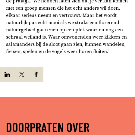
de praktijk. ‘We hebben laten zien dat je ver kan komen
met een groep mensen die het echt anders wil doen,
elkaar serieus neemt en vertrouwt. Maar het wordt
natuurlijk pas echt mooi als we straks een florerend
natuurgebied gaan zien op een plek waar nu nog een
schraal weiland is. Waar omwonenden weer kikkers en
salamanders bij de sloot gaan zien, kunnen wandelen,
fietsen, spelen en de vogels weer horen fluiten.’
DOORPRATEN OVER