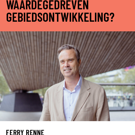
WAARDEGEDREVEN
GEBIEDSONTWIKKELING?
FERRY RENNE