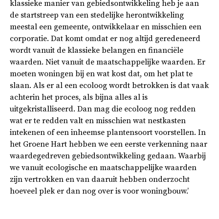
klassieke manier van gebiedsontwikkeling heb je aan
de startstreep van een stedelijke herontwikkeling
meestal een gemeente, ontwikkelaar en misschien een
corporatie. Dat komt omdat er nog altijd geredeneerd
wordt vanuit de klassieke belangen en financiële
waarden. Niet vanuit de maatschappelijke waarden. Er
moeten woningen bij en wat kost dat, om het plat te
slaan. Als er al een ecoloog wordt betrokken is dat vaak
achterin het proces, als bijna alles al is
uitgekristalliseerd. Dan mag die ecoloog nog redden
wat er te redden valt en misschien wat nestkasten
intekenen of een inheemse plantensoort voorstellen. In
het Groene Hart hebben we een eerste verkenning naar
waardegedreven gebiedsontwikkeling gedaan. Waarbij
we vanuit ecologische en maatschappelijke waarden
zijn vertrokken en van daaruit hebben onderzocht
hoeveel plek er dan nog over is voor woningbouw.’