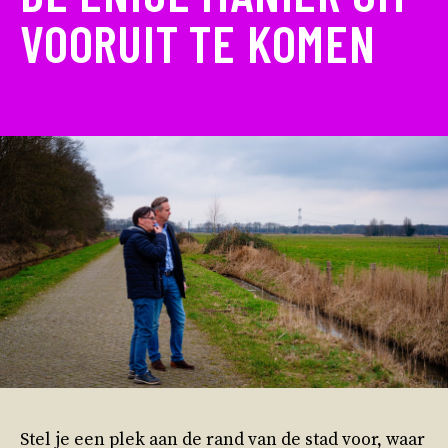
VOORUIT TE KOMEN
Stel je een plek aan de rand van de stad voor, waar