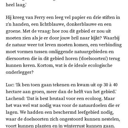
heel laag.’
Hij kreeg van Ferry een leeg vel papier en drie stiften in
z’n handen, een lichtblauwe, donkerblauwe en een
groene. Met de vraag: hoe zou dit gebied er nou uit
moeten zien als je er door jouw bril naar kijkt? Waarbij
de natuur weer tot leven moeten komen, een verbinding
moet vormen tussen omliggende natuurgebieden en
diersoorten die in dit gebied horen (‘doelsoorten’) terug
kunnen keren. Kortom, wat is de ideale ecologische
onderlegger?
Luc: ‘Ik ben toen gaan tekenen en kwam uit op 30 à 40
hectare aan groen, meer dan de helft van het gebied.’
Lachend: ‘Dat is best brutaal voor een ecoloog. Maar
het was wel wat nodig was voor de natuurdoelen die er
lagen. We hadden een beschermd leefgebied nodig,
waar de doelsoorten zich ongestoord kunnen nestelen,
voort kunnen planten en in winterrust kunnen gaan.