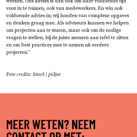
werken. Ons advies is dan ook om daar voldoende tijd
voor in te ruimen, ook van medewerkers. En win ook
voldoende advies in; wij houden van complexe opgaves
en denken graag mee. Als adviseurs kunnen we helpen
om projecten aan te sturen, maar ook om de nodige
vragen te stellen, bij de juiste mensen aan tafel te zitten
en om best practices mee te nemen uit eerdere
projecten.”
Foto credits: Istock | pidjoe
MEER WETEN? NEEM
CONTACT OP MET: