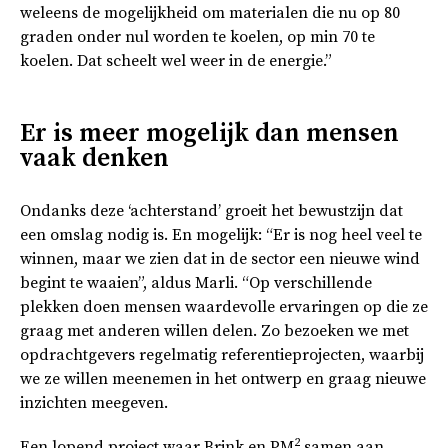
weleens de mogelijkheid om materialen die nu op 80
graden onder nul worden te koelen, op min 70 te
koelen. Dat scheelt wel weer in de energie.”
Er is meer mogelijk dan mensen
vaak denken
Ondanks deze ‘achterstand’ groeit het bewustzijn dat
een omslag nodig is. En mogelijk: “Er is nog heel veel te
winnen, maar we zien dat in de sector een nieuwe wind
begint te waaien”, aldus Marli. “Op verschillende
plekken doen mensen waardevolle ervaringen op die ze
graag met anderen willen delen. Zo bezoeken we met
opdrachtgevers regelmatig referentieprojecten, waarbij
we ze willen meenemen in het ontwerp en graag nieuwe
inzichten meegeven.
2
Een lopend project waar Brink en PM
samen aan