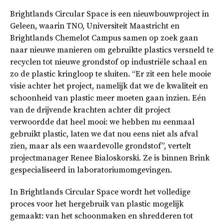
Brightlands Circular Space is een nieuwbouwproject in
Geleen, waarin TNO, Universiteit Maastricht en
Brightlands Chemelot Campus samen op zoek gaan
naar nieuwe manieren om gebruikte plastics versneld te
recyclen tot nieuwe grondstof op industriële schaal en
zo de plastic kringloop te sluiten. “Er zit een hele mooie
visie achter het project, namelijk dat we de kwaliteit en
schoonheid van plastic meer moeten gaan inzien. Eén
van de drijvende krachten achter dit project
verwoordde dat heel mooi: we hebben nu eenmaal
gebruikt plastic, laten we dat nou eens niet als afval
zien, maar als een waardevolle grondstof”, vertelt
projectmanager Renee Bialoskorski. Ze is binnen Brink
gespecialiseerd in laboratoriumomgevingen.
In Brightlands Circular Space wordt het volledige
proces voor het hergebruik van plastic mogelijk
gemaakt: van het schoonmaken en shredderen tot