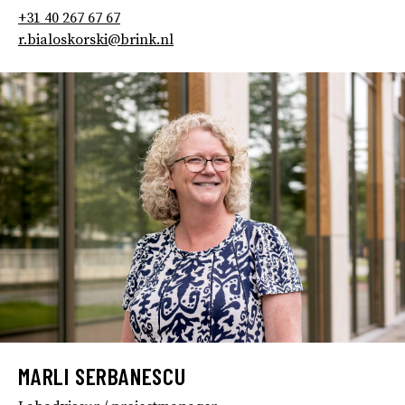
+31 40 267 67 67
r.bialoskorski@brink.nl
MARLI SERBANESCU