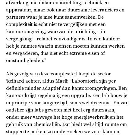
afwerking, meubilair en inrichting, techniek en
apparatuur, maar ook naar duurzame leveranciers en
partners waar je mee kunt samenwerken. De
complexiteit is echt niet te vergelijken met een
kantooromgeving, waarvan de inrichting – in
vergelijking – relatief eenvoudiger is. In een kantoor
heb je ruimtes waarin mensen moeten kunnen werken
en vergaderen, dus niet echt extreme eisen of
omstandigheden.”
Als gevolg van deze complexiteit loopt de sector
‘keihard achter’, aldus Marli: “Laboratoria zijn per
definitie minder adaptief dan kantooromgevingen. Een
kantoor krijgt regelmatig een upgrade. Een lab bouw je
in principe voor langere tijd, soms wel decennia. En van
oudsher zijn labs gewoon niet heel erg duurzaam,
onder meer vanwege het hoge energieverbruik en het
gebruik van chemicaliën. Dat biedt wel altijd ruimte om
stappen te maken: zo onderzoeken we voor klanten