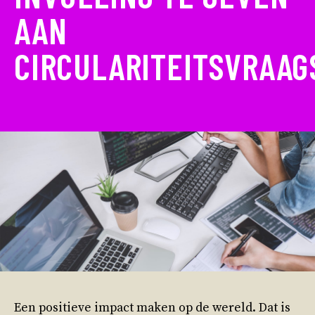
AAN
CIRCULARITEITSVRAA
Een positieve impact maken op de wereld. Dat is