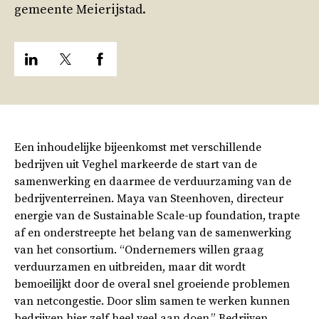
gemeente Meierijstad.
Een inhoudelijke bijeenkomst met verschillende
bedrijven uit Veghel markeerde de start van de
samenwerking en daarmee de verduurzaming van de
bedrijventerreinen. Maya van Steenhoven, directeur
energie van de Sustainable Scale-up foundation, trapte
af en onderstreepte het belang van de samenwerking
van het consortium. “Ondernemers willen graag
verduurzamen en uitbreiden, maar dit wordt
bemoeilijkt door de overal snel groeiende problemen
van netcongestie. Door slim samen te werken kunnen
bedrijven hier zelf heel veel aan doen.” Bedrijven