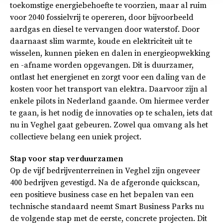
toekomstige energiebehoefte te voorzien, maar al ruim
voor 2040 fossielvrij te opereren, door bijvoorbeeld
aardgas en diesel te vervangen door waterstof. Door
daarnaast slim warmte, koude en elektriciteit uit te
wisselen, kunnen pieken en dalen in energieopwekking
en -afname worden opgevangen. Dit is duurzamer,
ontlast het energienet en zorgt voor een daling van de
kosten voor het transport van elektra. Daarvoor zijn al
enkele pilots in Nederland gaande. Om hiermee verder
te gaan, is het nodig de innovaties op te schalen, iets dat
nu in Veghel gaat gebeuren. Zowel qua omvang als het
collectieve belang een uniek project.
Stap voor stap verduurzamen
Op de vijf bedrijventerreinen in Veghel zijn ongeveer
400 bedrijven gevestigd. Na de afgeronde quickscan,
een positieve business case en het bepalen van een
technische standaard neemt Smart Business Parks nu
de volgende stap met de eerste, concrete projecten. Dit