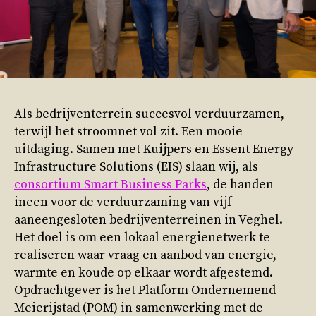
Als bedrijventerrein succesvol verduurzamen,
terwijl het stroomnet vol zit. Een mooie
uitdaging. Samen met Kuijpers en Essent Energy
Infrastructure Solutions (EIS) slaan wij, als
consortium Smart Business Parks
, de handen
ineen voor de verduurzaming van vijf
aaneengesloten bedrijventerreinen in Veghel.
Het doel is om een lokaal energienetwerk te
realiseren waar vraag en aanbod van energie,
warmte en koude op elkaar wordt afgestemd.
Opdrachtgever is het Platform Ondernemend
Meierijstad (POM) in samenwerking met de