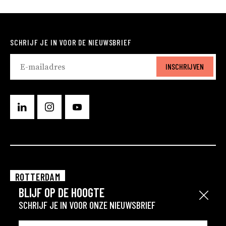
SCHRIJF JE IN VOOR DE NIEUWSBRIEF
INSCHRIJVEN
ROTTERDAM
BLIJF OP DE HOOGTE
EINDHOVEN
Sluit
SCHRIJF JE IN VOOR ONZE NIEUWSBRIEF
GRONINGEN