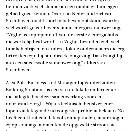
hebben vaak veel slimme ideeën omdat zij hun eigen
gebied goed kennen. Overal in Nederland ziet van
Steenhoven nu dit soort initiatieven ontstaan, waarbij
veel wordt geleerd over slimme energiesamenwerking.
“Veghel is koploper en 1 van de eerste 5 energiehubs
die werkelijkheid wordt. In Veghel bevinden zich veel
familiebedrijven en andere, lokale ondernemers die erg
betrokken zijn bij hun directe omgeving. Dat draagt bij
aan een succesvolle samenwerking,” aldus van
Steenhoven.
Alex Pols, Business Unit Manager bij VanderLinden
Building Solutions, is een van de lokale ondernemers
die uitlegde hoe deze samenwerking voor een
doorbraak zorgt. “Wij als technisch dienstverlener
lopen vaak tegen de netcongestie problematiek aan. Zo
heeft één klant een dak vol zonnepanelen, maar mogen
zij op sommige momenten de opgewekte stroom niet