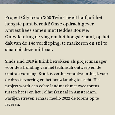
Project City Icoon ‘360 Twins’ heeft half juli het
hoogste punt bereikt! Onze opdrachtgever
Amvest hees samen met Heddes Bouw &
Ontwikkeling de vlag om het hoogste punt, op het
dak van de 14e verdieping, te markeren en stil te
staan bij deze mijlpaal.
Sinds eind 2019 is Brink betrokken als projectmanager
voor de afronding van het technisch ontwerp en de
contractvorming. Brink is verder verantwoordelijk voor
de directievoering en het bouwkundig toezicht. Het
project wordt een echte landmark met twee torens
tussen het IJ en het Tolhuiskanaal in Amsterdam.
Partijen streven ernaar medio 2022 de torens op te
leveren.