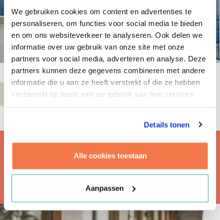
We gebruiken cookies om content en advertenties te
personaliseren, om functies voor social media te bieden
en om ons websiteverkeer te analyseren. Ook delen we
informatie over uw gebruik van onze site met onze
partners voor social media, adverteren en analyse. Deze
partners kunnen deze gegevens combineren met andere
informatie die u aan ze heeft verstrekt of die ze hebben
verzameld op basis van uw gebruik van hun services.
Details tonen
Alle cookies toestaan
MEER WETEN?
Aanpassen