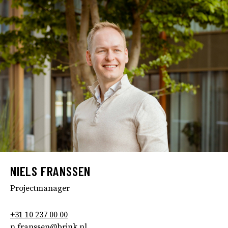
NIELS FRANSSEN
Projectmanager
+31 10 237 00 00
n.franssen@brink.nl