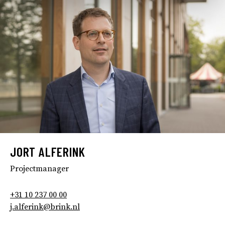
JORT ALFERINK
Projectmanager
+31 10 237 00 00
j.alferink@brink.nl