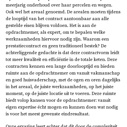
meerjarig onderhoud over haar percelen en wegen.
Ook wel het areaal genoemd. De arealen moeten tijdens
de looptijd van het contract aantoonbaar aan alle
gestelde eisen blijven voldoen. Het is aan de
opdrachtnemer, als expert, om te bepalen welke
werkzaamheden hiervoor nodig zijn. Waarom een
prestatiecontract en geen traditioneel bestek? De
achterliggende gedachte is dat deze contractvorm leidt
tot meer kwaliteit en efficiëntie in de totale keten. Deze
contracten kennen een lange doorlooptijd en bieden
ruimte aan de opdrachtnemer om vanuit vakmanschap
en goed huisvaderschap, met de ogen en oren dagelijks
in het areaal, de juiste werkzaamheden, op het juiste
moment, op de juiste locatie uit te voeren. Deze ruimte
biedt volop kansen voor de opdrachtnemer: vanuit
eigen expertise écht mogen en kunnen doen wat nodig
is voor het meest gewenste eindresultaat.
Onze ervaring leert echter dat dit door de complexiteit