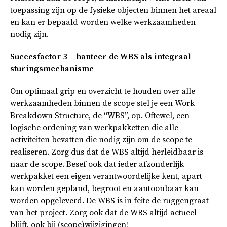
toepassing zijn op de fysieke objecten binnen het areaal
en kan er bepaald worden welke werkzaamheden
nodig zijn.
Succesfactor 3 – hanteer de WBS als integraal
sturingsmechanisme
Om optimaal grip en overzicht te houden over alle
werkzaamheden binnen de scope stel je een Work
Breakdown Structure, de “WBS”, op. Oftewel, een
logische ordening van werkpakketten die alle
activiteiten bevatten die nodig zijn om de scope te
realiseren. Zorg dus dat de WBS altijd herleidbaar is
naar de scope. Besef ook dat ieder afzonderlijk
werkpakket een eigen verantwoordelijke kent, apart
kan worden gepland, begroot en aantoonbaar kan
worden opgeleverd. De WBS is in feite de ruggengraat
van het project. Zorg ook dat de WBS altijd actueel
blijft, ook bij (scope)wijzigingen!