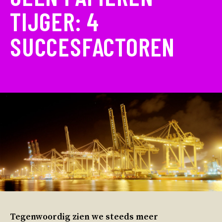
TIJGER: 4
SUCCESFACTOREN
Tegenwoordig zien we steeds meer