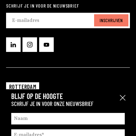
SCHRIJF JE IN VOOR DE NIEUWSBRIEF
INSCHRIJVEN
ROTTERDAM
BLIJF OP DE HOOGTE
EINDHOVEN
Sluit
SCHRIJF JE IN VOOR ONZE NIEUWSBRIEF
GRONINGEN