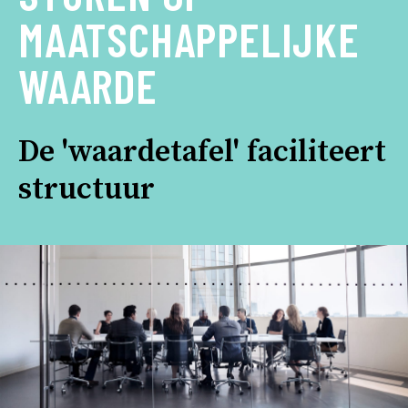
MAATSCHAPPELIJKE
WAARDE
De 'waardetafel' faciliteert
structuur