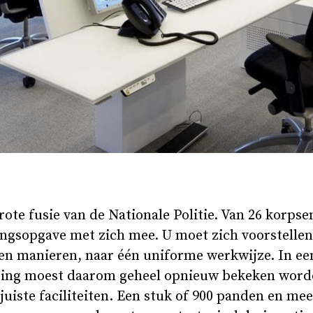
rote fusie van de Nationale Politie. Van 26 korpse
ngsopgave met zich mee. U moet zich voorstellen:
en manieren, naar één uniforme werkwijze. In e
ting moest daarom geheel opnieuw bekeken word
 juiste faciliteiten. Een stuk of 900 panden en me