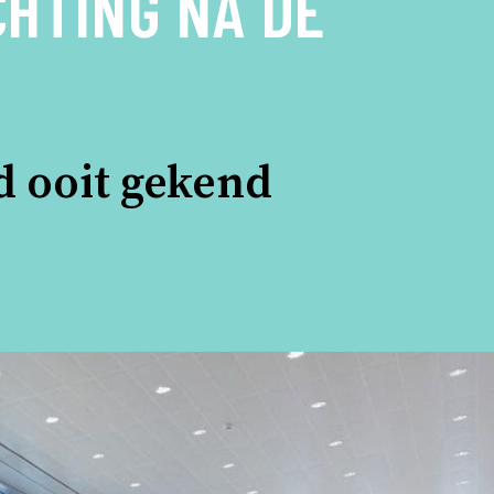
CHTING NA DE
d ooit gekend