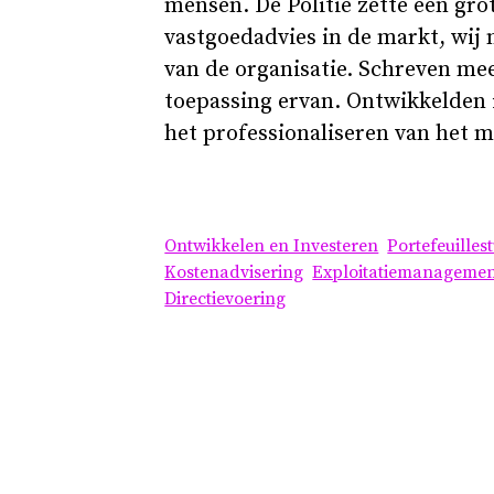
mensen. De Politie zette een gr
vastgoedadvies in de markt, wij
van de organisatie. Schreven me
toepassing ervan. Ontwikkelden 
het professionaliseren van het m
Ontwikkelen en Investeren
Portefeuilles
Kostenadvisering
Exploitatiemanageme
Directievoering