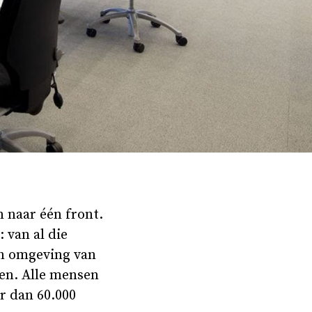
n naar één front.
 van al die
en omgeving van
en. Alle mensen
er dan 60.000