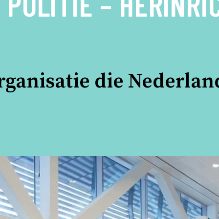
 POLITIE – HERINRI
rganisatie die Nederlan