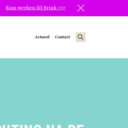
Kom werken bij Brink >>>
Sluit
Actueel
Contact