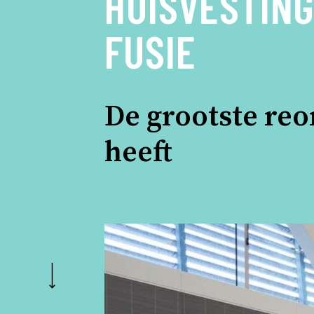
HUISVESTING
FUSIE
De grootste reo
heeft