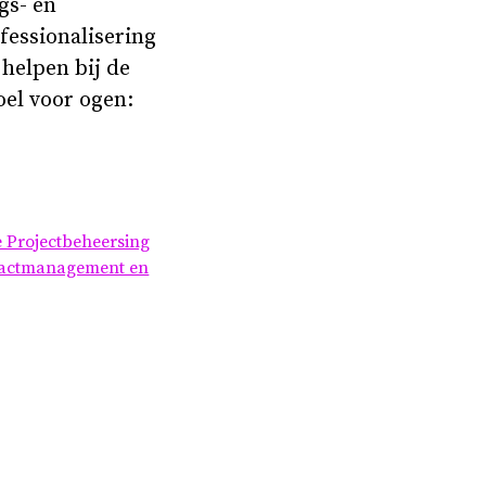
gs- en
fessionalisering
helpen bij de
el voor ogen:
e Projectbeheersing
actmanagement en