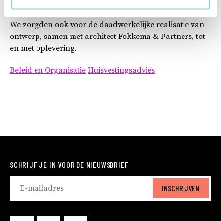
centraal station in Den Haag.
We zorgden ook voor de daadwerkelijke realisatie van
ontwerp, samen met architect Fokkema & Partners, tot
en met oplevering.
Beleid en Organisatie
Huisvestingsadvies
SCHRIJF JE IN VOOR DE NIEUWSBRIEF
INSCHRIJVEN