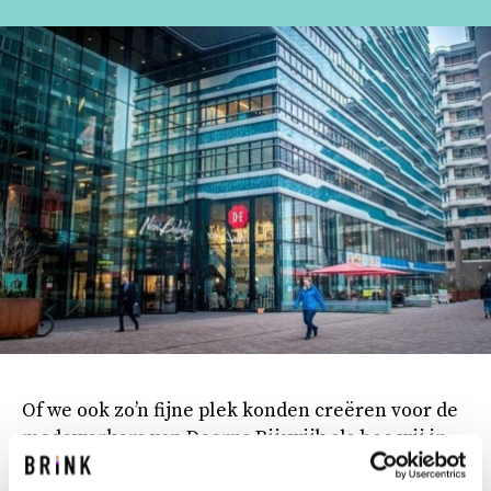
Of we ook zo’n fijne plek konden creëren voor de
medewerkers van Deerns Rijswijk als hoe wij in
onze huisvesting werken. Maar natuurlijk! Maar