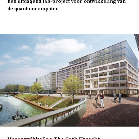
Een uitdagend lab-project voor ontwikkeling van
de quantumcomputer