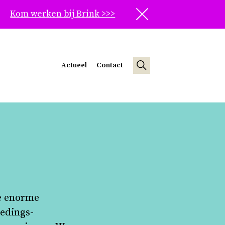
Kom werken bij Brink >>>
Sluit
Actueel
Contact
de enorme
tedings­