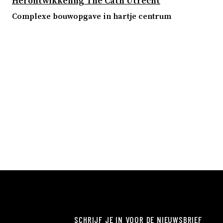
Herontwikkeling The Cath Utrecht
Complexe bouwopgave in hartje centrum
SCHRIJF JE IN VOOR DE NIEUWSBRIEF