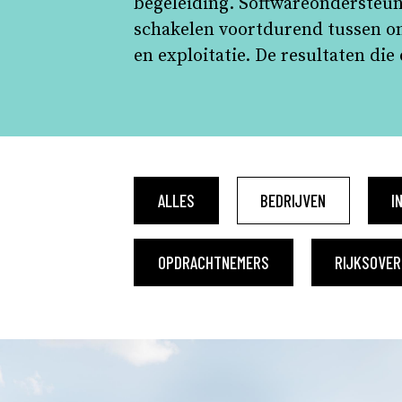
begeleiding. Softwareondersteu
schakelen voortdurend tussen onz
en exploitatie. De resultaten die
ALLES
BEDRIJVEN
I
OPDRACHTNEMERS
RIJKSOVER