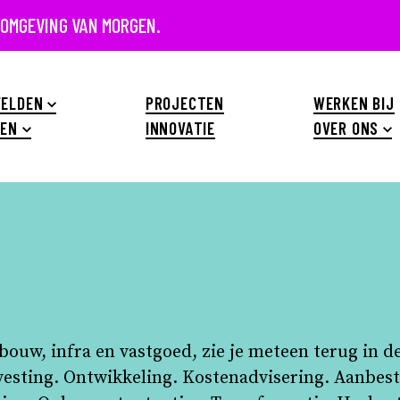
 OMGEVING VAN MORGEN.
ELDEN
PROJECTEN
WERKEN BIJ
EN
INNOVATIE
OVER ONS
ouw, infra en vastgoed, zie je meteen terug in 
vesting. Ontwikkeling. Kostenadvisering. Aanbes