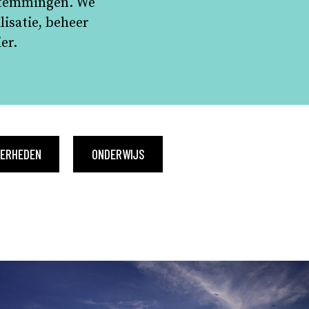
estemmingen. We
lisatie, beheer
er.
VERHEDEN
ONDERWIJS