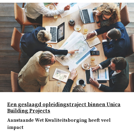
Een geslaagd opleidingstraject binnen Unica
Building Projects
Aanstaande Wet Kwaliteitsborging heeft veel
impact