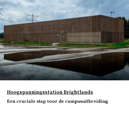
Hoogspanningsstation Brightlands
Een cruciale stap voor de campusuitbreiding