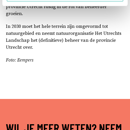
provincie Utrecht rustig in de rol van beheerder
groeien.
In 2030 moet het hele terrein zijn omgevormd tot
natuurgebied en neemt natuurorganisatie Het Utrechts
Landschap het (definitieve) beheer van de provincie
Utrecht over.
Foto: Eempers
WIL JE MEER WETEN? NEEM