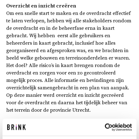
Overzicht en inzicht creëren
Om een snelle start te maken en de overdracht effectief
te laten verlopen, hebben wij alle stakeholders rondom
de overdracht en in de beheerfase erna in kaart
gebracht. Wij hebben eerst alle gebruikers en
beheerders in kaart gebracht, inclusief hoe alles
georganiseerd en afgesproken was, en we brachten in
beeld welke gebouwen en terreinonderdelen er waren.
Het doel? Alle risico’s in kaart brengen rondom de
overdracht en zorgen voor een zo gecontroleerd
mogelijk proces. Alle informatie en bevindingen zijn
overzichtelijk samengebracht in een plan van aanpak.
Op deze manier werd overzicht en inzicht gecreëerd
voor de overdracht en daarna het tijdelijk beheer van
het terrein door de provincie Utrecht.
Inrichten en inregelen van het beheer
In het traject naar de werkelijke overdracht zijn
vervolgens de contracten met beheerders en