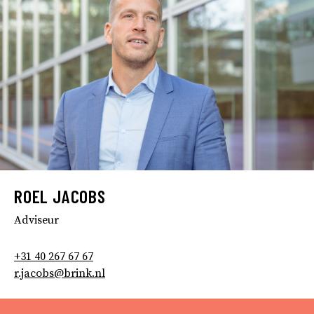
ROEL JACOBS
Adviseur
+31 40 267 67 67
r.jacobs@brink.nl