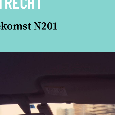
UTRECHT
komst N201