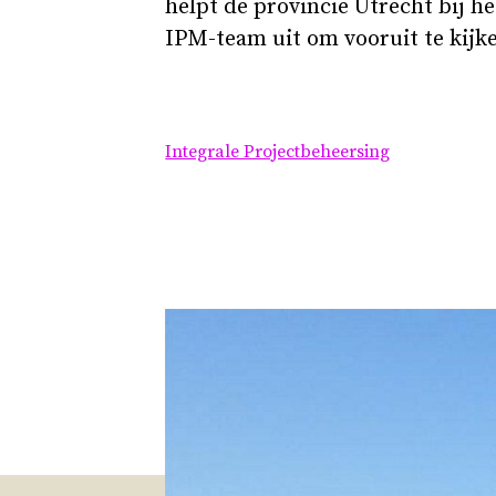
helpt de provincie Utrecht bij he
IPM-team uit om vooruit te kijke
Integrale Projectbeheersing