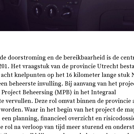
de doorstroming en de bereikbaarheid is de centr
. Het vraagstuk van de provincie Utrecht besta
 acht knelpunten op het 16 kilometer lange stuk 
n beheerste invulling. Bij aanvang van het projec
Project Beheersing (MPB) in het Integraal
vervullen. Deze rol omvat binnen de provincie a
worden. Waar in het begin van het project de m
en planning, financieel overzicht en risicodossi
 rol na verloop van tijd meer sturend en onders