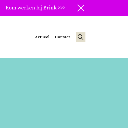
Kom werken bij Brink >>>
Sluit
Actueel
Contact