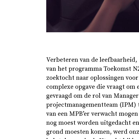
Verbeteren van de leefbaarheid, 
van het programma Toekomst N201
zoektocht naar oplossingen voor
complexe opgave die vraagt om ee
gevraagd om de rol van Manager 
projectmanagementteam (IPM) te 
van een MPB’er verwacht mogen 
nog moest worden uitgedacht en e
grond moesten komen, werd onze