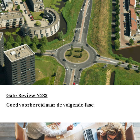
Gate Review N233
Goed voorbereid naar de volgende fase