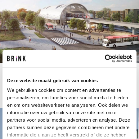
Gemeente Nissewaard
Deze website maakt gebruik van cookies
Van afhankelijk naar complementair aan de haven en
We gebruiken cookies om content en advertenties te
Rotterdam
personaliseren, om functies voor social media te bieden
en om ons websiteverkeer te analyseren. Ook delen we
informatie over uw gebruik van onze site met onze
partners voor social media, adverteren en analyse. Deze
partners kunnen deze gegevens combineren met andere
informatie die u aan ze heeft verstrekt of die ze hebben