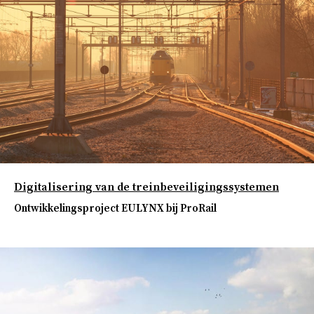
Digitalisering van de treinbeveiligingssystemen
Ontwikkelingsproject EULYNX bij ProRail