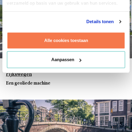
verzameld op basis van uw gebruik van hun services.
Details tonen
Alle cookies toestaan
Aanpassen
Vermeulen Groep – Groot variabel onderhoud
rijkswegen
Een geoliede machine