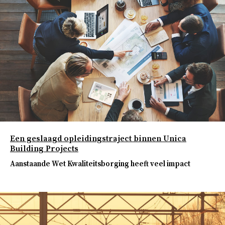
Een geslaagd opleidingstraject binnen Unica
Building Projects
Aanstaande Wet Kwaliteitsborging heeft veel impact