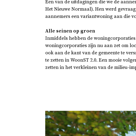
Een van de uitdagingen die we de aanne
Het Nieuwe Normaal). Hen werd gevraagd
aannemers een variantwoning aan die vo
Alle seinen op groen
Inmiddels hebben de woningcorporaties
woningcorporaties zijn nu aan zet om lo
ook aan de kant van de gemeente te ver
te zetten in WoonST 2.0. Een mooie volge
zetten in het verkleinen van de milieu-im