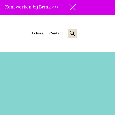
Kom werken bij Brink >>>
Sluit
Actueel
Contact