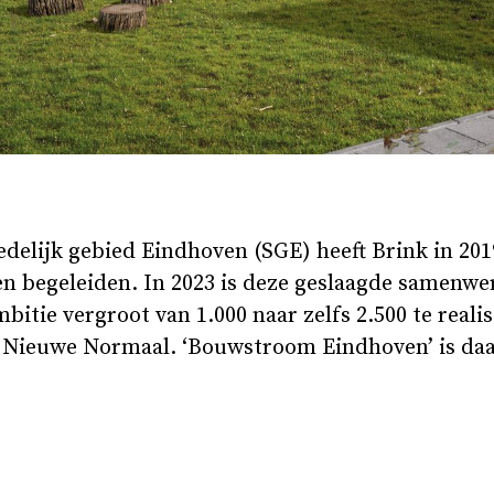
delijk gebied Eindhoven (SGE) heeft Brink in 201
 begeleiden. In 2023 is deze geslaagde samenwe
mbitie vergroot van 1.000 naar zelfs 2.500 te real
 Nieuwe Normaal. ‘Bouwstroom Eindhoven’ is daa