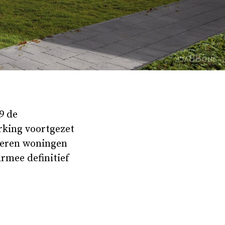
9 de
rking voortgezet
iseren woningen
rmee definitief