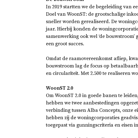
In 2019 startten we de begeleiding van e
Doel van WoonST: de grootschalige ink
sneller worden gerealiseerd. De woning
jaar. Hierbij konden de woningcorporatie
samenwerking ook wel ‘de bouwstroom’ 
een groot succes.
Omdat de raamovereenkomst afliep, kwame
bouwstroom lag de focus op betaalbaarhe
en circulariteit. Met 2.500 te realiseren 
WoonST 2.0
Om WoonST 2.0 in goede banen te leiden,
hebben we twee aanbestedingen opgezet
verbinding tussen Alba Concepts, onze ei
hebben zij de woningcorporaties geadvi
toegepast via gunningscriteria en eisen i