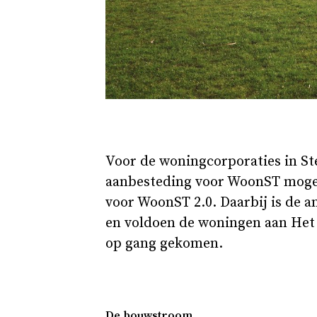
Voor de woningcorporaties in Ste
aanbesteding voor WoonST mogen
voor WoonST 2.0. Daarbij is de a
en voldoen de woningen aan Het
op gang gekomen.
De bouwstroom