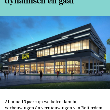
dynamisch en gaaf
Al bijna 15 jaar zijn we betrokken bij
verbouwingen én vernieuwingen van Rotterdam