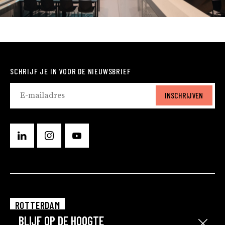
SCHRIJF JE IN VOOR DE NIEUWSBRIEF
INSCHRIJVEN
ROTTERDAM
BLIJF OP DE HOOGTE
EINDHOVEN