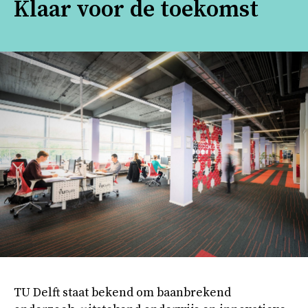
Klaar voor de toekomst
TU Delft staat bekend om baanbrekend