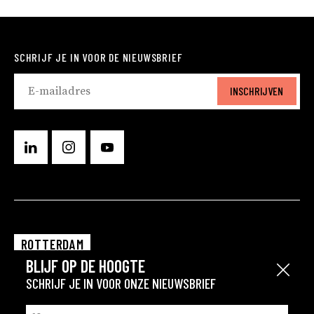
SCHRIJF JE IN VOOR DE NIEUWSBRIEF
INSCHRIJVEN
ROTTERDAM
BLIJF OP DE HOOGTE
EINDHOVEN
Sluit
SCHRIJF JE IN VOOR ONZE NIEUWSBRIEF
GRONINGEN