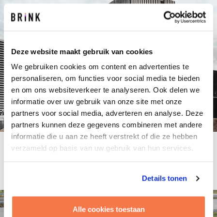
Deze website maakt gebruik van cookies
We gebruiken cookies om content en advertenties te
personaliseren, om functies voor social media te bieden
en om ons websiteverkeer te analyseren. Ook delen we
informatie over uw gebruik van onze site met onze
partners voor social media, adverteren en analyse. Deze
partners kunnen deze gegevens combineren met andere
informatie die u aan ze heeft verstrekt of die ze hebben
Unica – datacentrum in no time
verzameld op basis van uw gebruik van hun services.
Grip op kwaliteit en het stuur op verandering
Details tonen
Alle cookies toestaan