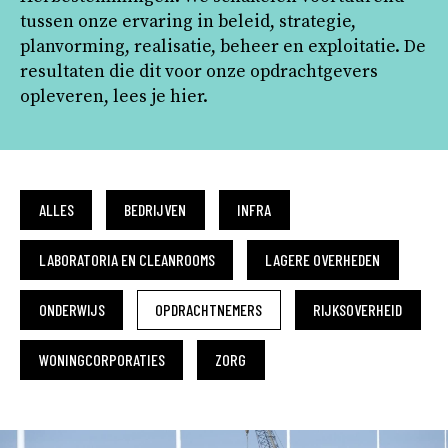
tussen onze ervaring in beleid, strategie,
planvorming, realisatie, beheer en exploitatie. De
resultaten die dit voor onze opdrachtgevers
opleveren, lees je hier.
ALLES
BEDRIJVEN
INFRA
LABORATORIA EN CLEANROOMS
LAGERE OVERHEDEN
ONDERWIJS
OPDRACHTNEMERS
RIJKSOVERHEID
WONINGCORPORATIES
ZORG