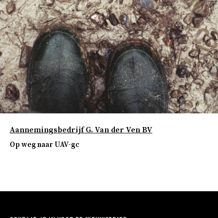
Aannemingsbedrijf G. Van der Ven BV
Op weg naar UAV-gc