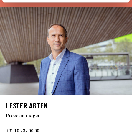
LESTER AGTEN
Procesmanager
+31 10 237 00 00