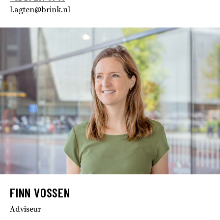
l.agten@brink.nl
FINN VOSSEN
Adviseur