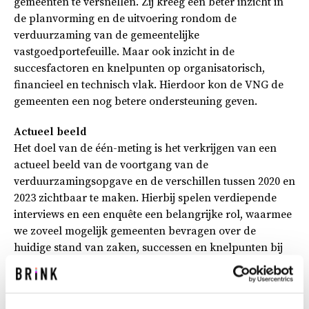
gemeenten te versnellen. Zij kreeg een beter inzicht in
de planvorming en de uitvoering rondom de
verduurzaming van de gemeentelijke
vastgoedportefeuille. Maar ook inzicht in de
succesfactoren en knelpunten op organisatorisch,
financieel en technisch vlak. Hierdoor kon de VNG de
gemeenten een nog betere ondersteuning geven.
Actueel beeld
Het doel van de één-meting is het verkrijgen van een
actueel beeld van de voortgang van de
verduurzamingsopgave en de verschillen tussen 2020 en
2023 zichtbaar te maken. Hierbij spelen verdiepende
interviews en een enquête een belangrijke rol, waarmee
we zoveel mogelijk gemeenten bevragen over de
huidige stand van zaken, successen en knelpunten bij
de verduurzaming van hun vastgoed.
Richting geven aan verduurzaming