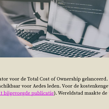
lator voor de Total Cost of Ownership gelanceerd
eschikbaar voor Aedes leden. Voor de kostenkenget
it bijgevoegde publicatie
). Wereldstad maakte de 