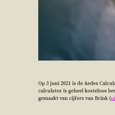
Op 3 juni 2021 is de Aedes Calcu
calculator is geheel kosteloos b
gemaakt van cijfers van Brink (
u