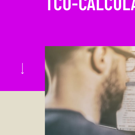
TCO-CALCUL