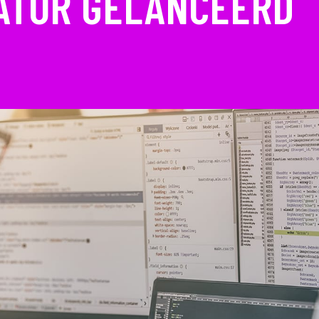
ATOR GELANCEERD