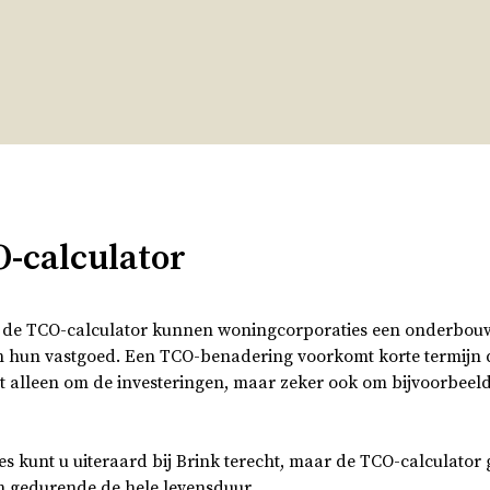
O-calculator
it de TCO-calculator kunnen woningcorporaties een onderbo
in hun vastgoed. Een TCO-benadering voorkomt korte termijn d
t alleen om de investeringen, maar zeker ook om bijvoorbeel
 kunt u uiteraard bij Brink terecht, maar de TCO-calculator g
n gedurende de hele levensduur.