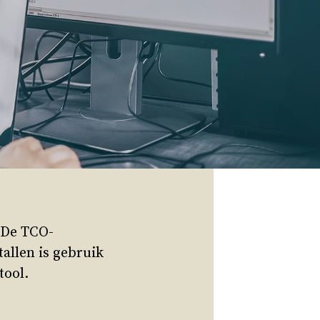
. De TCO-
allen is gebruik
tool.