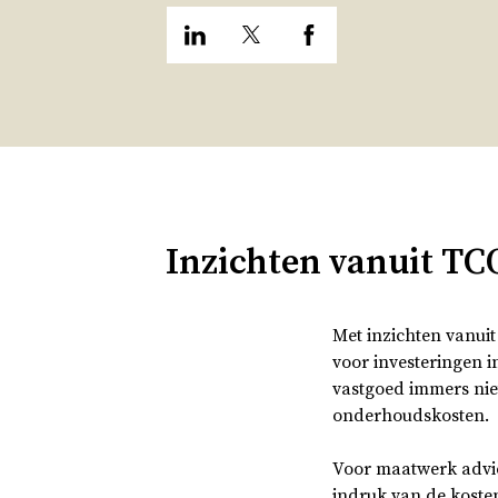
Inzichten vanuit TC
Met inzichten vanu
voor investeringen 
vastgoed immers nie
onderhoudskosten.
Voor maatwerk advies
indruk van de koste