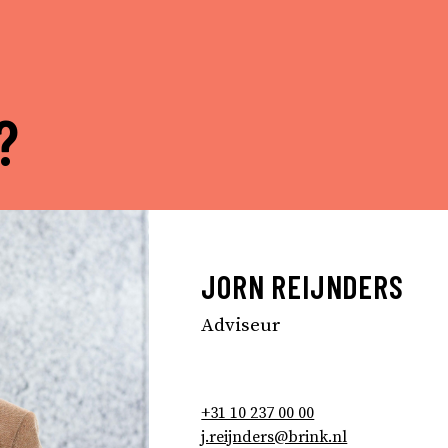
?
JORN REIJNDERS
Adviseur
+31 10 237 00 00
j.reijnders@brink.nl