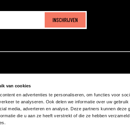
INSCHRIJVEN
ik van cookies
ontent en advertenties te personaliseren, om functies voor soci
erkeer te analyseren. Ook delen we informatie over uw gebruik 
cial media, adverteren en analyse. Deze partners kunnen deze
ormatie die u aan ze heeft verstrekt of die ze hebben verzameld
es.