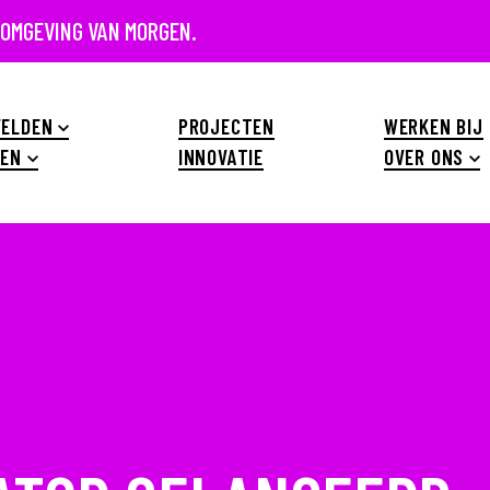
 OMGEVING VAN MORGEN.
ELDEN
PROJECTEN
WERKEN BIJ
EN
INNOVATIE
OVER ONS