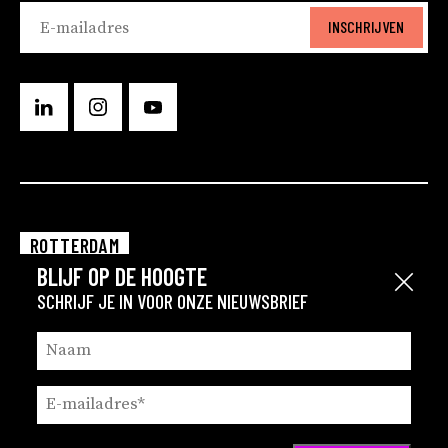
INSCHRIJVEN
ROTTERDAM
BLIJF OP DE HOOGTE
EINDHOVEN
Sluit
SCHRIJF JE IN VOOR ONZE NIEUWSBRIEF
GRONINGEN