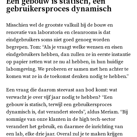
Een gebouw is statisch, een
gebruikersproces dynamisch
Misschien wel de grootste valkuil bij de bouw en
renovatie van laboratoria en cleanrooms is dat
eindgebruikers soms niet goed genoeg worden
begrepen. Tom: “Als je vraagt welke wensen en eisen
eindgebruikers hebben, dan zullen ze in eerste instantie
op papier zetten wat ze nu al hebben, in hun huidige
labomgeving. We proberen er samen met hen achter te
komen wat ze in de toekomst denken nodig te hebben.”
Een vraag die daarom steevast aan bod komt: wat
verwacht je over vijf jaar nodig te hebben? “Een
gebouw is statisch, terwijl een gebruikersproces
dynamisch is, dat verandert steeds”, aldus Meriam. “Bij
sommige van onze klanten in de high tech-sector
verandert het gebruik, en daarmee de inrichting van
een lab, elke drie jaar. Overal zul je te maken krijgen