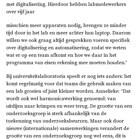
met digitalisering. Hierdoor hebben labmedewerkers
over vijf jaar
misschien meer apparaten nodig, brengen ze minder
tijd door in het lab en meer achter hun laptop. Daarom
willen we ook graag altijd gesprekken voeren specifiek
over digitalisering en automatisering, zodat we weten
wat er op een team afkomt en hoe we daar in het
programma van eisen rekening mee moeten houden.”
Bij universiteitslaboratoria speelt er nog iets anders: het
komt regelmatig voor dat teams die gebruik maken van
een lab groeien of juist kleiner worden. Annelieke: “Dat
wordt ook wel harmonicawerking genoemd: van
uitdijen naar krimpen en weer terug. De grootte van een
onderzoeksgroep is sterk afhankelijk van de
toekenning van onderzoeksbeurzen. Maar ook door
nieuwe (internationale) samenwerkingen verandert de
grootte van een onderzoeksgroep nog wel eens, dit is