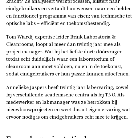
kracht? Ze analyseert werkprocessen, luistert naar
eindgebruikers en vertaalt hun wensen naar een helder
en functioneel programma van eisen; van technische tot
optische labs – efficiënt en toekomstbestendig.
Tom Wiardi, expertise leider Brink Laboratoria &
Cleanrooms, loopt al meer dan twintig jaar mee als
projectmanager. Wat hij het liefste doet: dóórvragen
totdat echt duidelijk is waar een laboratorium of
cleanroom aan moet voldoen, nu en in de toekomst,
zodat eindgebruikers er hun passie kunnen uitoefenen.
Annelieke Jaspers heeft twintig jaar labervaring, zowel
bij verschillende academische centra als bij TNO. Als
medewerker en labmanager was ze betrokken bij
nieuwbouwprojecten en weet dus uit eigen ervaring wat
ervoor nodig is om eindgebruikers echt mee te krijgen.