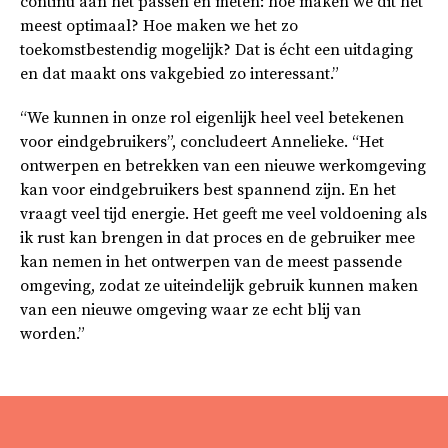
continu aan het passen en meten: hoe maken we dit het
meest optimaal? Hoe maken we het zo
toekomstbestendig mogelijk? Dat is écht een uitdaging
en dat maakt ons vakgebied zo interessant.”
“We kunnen in onze rol eigenlijk heel veel betekenen
voor eindgebruikers”, concludeert Annelieke. “Het
ontwerpen en betrekken van een nieuwe werkomgeving
kan voor eindgebruikers best spannend zijn. En het
vraagt veel tijd energie. Het geeft me veel voldoening als
ik rust kan brengen in dat proces en de gebruiker mee
kan nemen in het ontwerpen van de meest passende
omgeving, zodat ze uiteindelijk gebruik kunnen maken
van een nieuwe omgeving waar ze echt blij van
worden.”