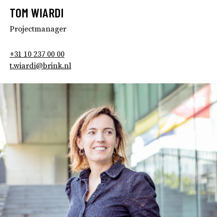
TOM WIARDI
Projectmanager
+31 10 237 00 00
t.wiardi@brink.nl