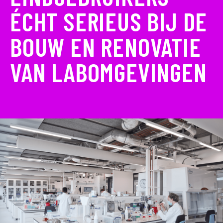
ÉCHT SERIEUS BIJ DE
BOUW EN RENOVATIE
VAN LABOMGEVINGEN