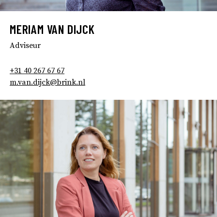
MERIAM VAN DIJCK
Adviseur
+31 40 267 67 67
m.van.dijck@brink.nl