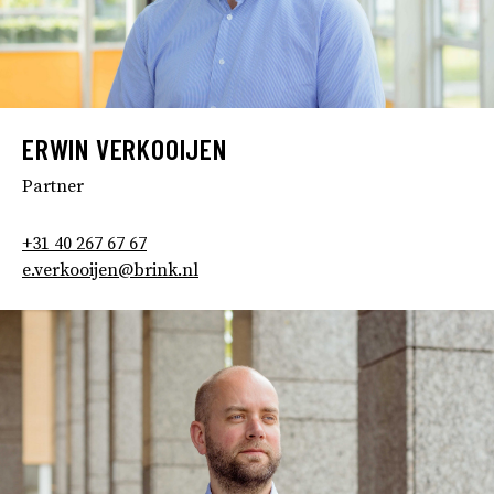
ERWIN VERKOOIJEN
Partner
+31 40 267 67 67
e.verkooijen@brink.nl