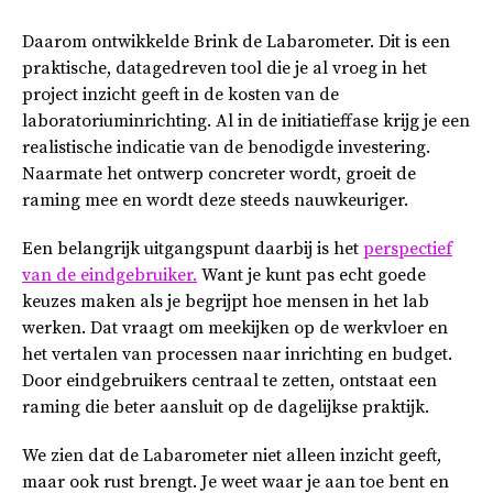
Daarom ontwikkelde Brink de Labarometer. Dit is een
praktische, datagedreven tool die je al vroeg in het
project inzicht geeft in de kosten van de
laboratoriuminrichting. Al in de initiatieffase krijg je een
realistische indicatie van de benodigde investering.
Naarmate het ontwerp concreter wordt, groeit de
raming mee en wordt deze steeds nauwkeuriger.
Een belangrijk uitgangspunt daarbij is het
perspectief
van de eindgebruiker.
Want je kunt pas echt goede
keuzes maken als je begrijpt hoe mensen in het lab
werken. Dat vraagt om meekijken op de werkvloer en
het vertalen van processen naar inrichting en budget.
Door eindgebruikers centraal te zetten, ontstaat een
raming die beter aansluit op de dagelijkse praktijk.
We zien dat de Labarometer niet alleen inzicht geeft,
maar ook rust brengt. Je weet waar je aan toe bent en