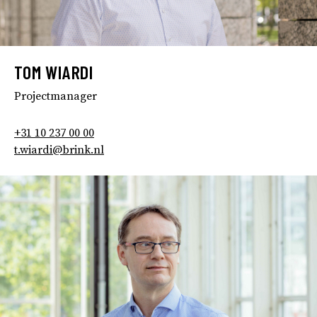
TOM WIARDI
Projectmanager
+31 10 237 00 00
t.wiardi@brink.nl