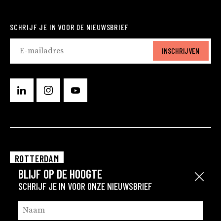
SCHRIJF JE IN VOOR DE NIEUWSBRIEF
INSCHRIJVEN
ROTTERDAM
BLIJF OP DE HOOGTE
EINDHOVEN
Sluit
SCHRIJF JE IN VOOR ONZE NIEUWSBRIEF
GRONINGEN