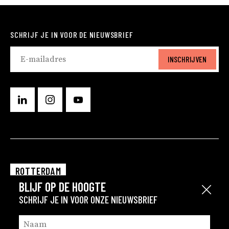
SCHRIJF JE IN VOOR DE NIEUWSBRIEF
INSCHRIJVEN
ROTTERDAM
BLIJF OP DE HOOGTE
EINDHOVEN
Sluit
SCHRIJF JE IN VOOR ONZE NIEUWSBRIEF
GRONINGEN