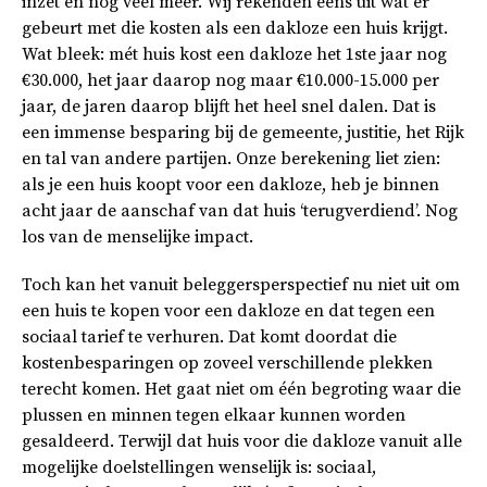
inzet en nog veel meer. Wij rekenden eens uit wat er
gebeurt met die kosten als een dakloze een huis krijgt.
Wat bleek: mét huis kost een dakloze het 1ste jaar nog
€30.000, het jaar daarop nog maar €10.000-15.000 per
jaar, de jaren daarop blijft het heel snel dalen. Dat is
een immense besparing bij de gemeente, justitie, het Rijk
en tal van andere partijen. Onze berekening liet zien:
als je een huis koopt voor een dakloze, heb je binnen
acht jaar de aanschaf van dat huis ‘terugverdiend’. Nog
los van de menselijke impact.
Toch kan het vanuit beleggersperspectief nu niet uit om
een huis te kopen voor een dakloze en dat tegen een
sociaal tarief te verhuren. Dat komt doordat die
kostenbesparingen op zoveel verschillende plekken
terecht komen. Het gaat niet om één begroting waar die
plussen en minnen tegen elkaar kunnen worden
gesaldeerd. Terwijl dat huis voor die dakloze vanuit alle
mogelijke doelstellingen wenselijk is: sociaal,