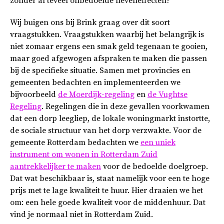
zonder al teveel onbedoelde neveneffecten?
Wij buigen ons bij Brink graag over dit soort
vraagstukken. Vraagstukken waarbij het belangrijk is
niet zomaar ergens een smak geld tegenaan te gooien,
maar goed afgewogen afspraken te maken die passen
bij de specifieke situatie. Samen met provincies en
gemeenten bedachten en implementeerden we
bijvoorbeeld
de Moerdijk-regeling
en
de Vughtse
Regeling
. Regelingen die in deze gevallen voorkwamen
dat een dorp leegliep, de lokale woningmarkt instortte,
de sociale structuur van het dorp verzwakte. Voor de
gemeente Rotterdam bedachten we
een uniek
instrument om wonen in Rotterdam Zuid
aantrekkelijker te maken
voor de bedoelde doelgroep.
Dat wat beschikbaar is, staat namelijk voor een te hoge
prijs met te lage kwaliteit te huur. Hier draaien we het
om: een hele goede kwaliteit voor de middenhuur. Dat
vind je normaal niet in Rotterdam Zuid.