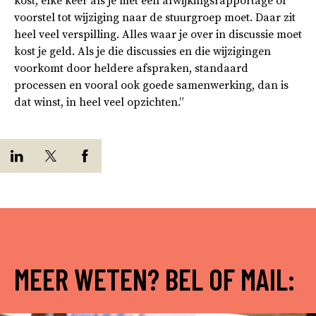
kost, elke keer als je met een afwijkingsrapportage of
voorstel tot wijziging naar de stuurgroep moet. Daar zit
heel veel verspilling. Alles waar je over in discussie moet
kost je geld. Als je die discussies en die wijzigingen
voorkomt door heldere afspraken, standaard
processen en vooral ook goede samenwerking, dan is
dat winst, in heel veel opzichten.”
MEER WETEN? BEL OF MAIL: