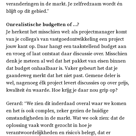
veranderingen in de markt. Je zelfredzaam wordt én
blijft op dit gebied.”
Onrealistische budgetten of …?
Je herkent het misschien wel: als projectmanager komt
van je collega’s van vastgoedontwikkeling een project
jouw kant op. Daar hangt een taakstellend budget aan
en vroeg of laat ontstaat daar discussie over. Misschien
denk je meteen al wel dat het pakket van eisen binnen
dat budget onhaalbaar is. Vaker gebeurt het dat je
gaandeweg merkt dat het niet past. Gemene deler is
wel, nagenoeg élk project levert discussies op over prijs,
kwaliteit én waarde. Hoe krijg je daar nou grip op?
Gerard: “We zien dit inderdaad overal waar we komen
en het ís ook complex, zeker gezien de huidige
omstandigheden in de markt. Wat we ook zien: dat de
oplossing vaak wordt gezocht in hoe je
verantwoordelijkheden en risico’s belegt, dat er