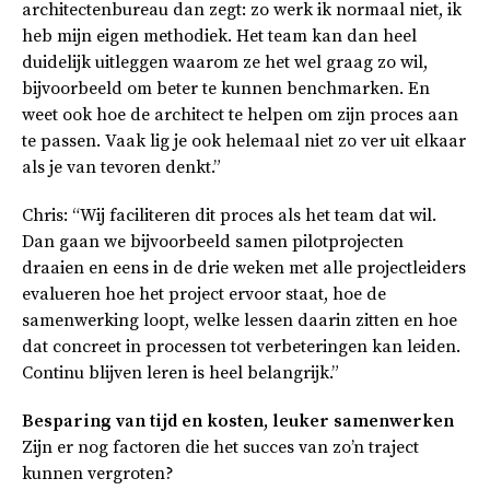
architectenbureau dan zegt: zo werk ik normaal niet, ik
heb mijn eigen methodiek. Het team kan dan heel
duidelijk uitleggen waarom ze het wel graag zo wil,
bijvoorbeeld om beter te kunnen benchmarken. En
weet ook hoe de architect te helpen om zijn proces aan
te passen. Vaak lig je ook helemaal niet zo ver uit elkaar
als je van tevoren denkt.”
Chris: “Wij faciliteren dit proces als het team dat wil.
Dan gaan we bijvoorbeeld samen pilotprojecten
draaien en eens in de drie weken met alle projectleiders
evalueren hoe het project ervoor staat, hoe de
samenwerking loopt, welke lessen daarin zitten en hoe
dat concreet in processen tot verbeteringen kan leiden.
Continu blijven leren is heel belangrijk.”
Besparing van tijd en kosten, leuker samenwerken
Zijn er nog factoren die het succes van zo’n traject
kunnen vergroten?