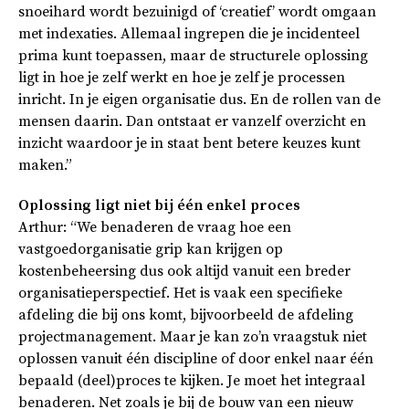
snoeihard wordt bezuinigd of ‘creatief’ wordt omgaan
met indexaties. Allemaal ingrepen die je incidenteel
prima kunt toepassen, maar de structurele oplossing
ligt in hoe je zelf werkt en hoe je zelf je processen
inricht. In je eigen organisatie dus. En de rollen van de
mensen daarin. Dan ontstaat er vanzelf overzicht en
inzicht waardoor je in staat bent betere keuzes kunt
maken.”
Oplossing ligt niet bij één enkel proces
Arthur: “We benaderen de vraag hoe een
vastgoedorganisatie grip kan krijgen op
kostenbeheersing dus ook altijd vanuit een breder
organisatieperspectief. Het is vaak een specifieke
afdeling die bij ons komt, bijvoorbeeld de afdeling
projectmanagement. Maar je kan zo’n vraagstuk niet
oplossen vanuit één discipline of door enkel naar één
bepaald (deel)proces te kijken. Je moet het integraal
benaderen. Net zoals je bij de bouw van een nieuw