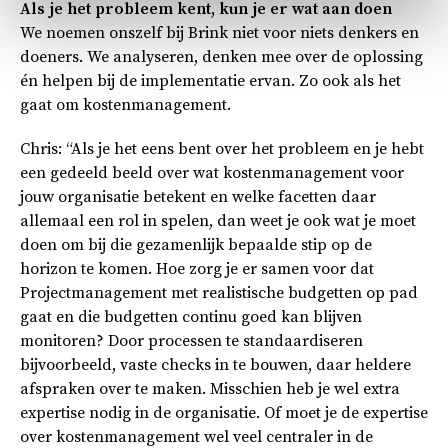
Als je het probleem kent, kun je er wat aan doen
We noemen onszelf bij Brink niet voor niets denkers en
doeners. We analyseren, denken mee over de oplossing
én helpen bij de implementatie ervan. Zo ook als het
gaat om kostenmanagement.
Chris: “Als je het eens bent over het probleem en je hebt
een gedeeld beeld over wat kostenmanagement voor
jouw organisatie betekent en welke facetten daar
allemaal een rol in spelen, dan weet je ook wat je moet
doen om bij die gezamenlijk bepaalde stip op de
horizon te komen. Hoe zorg je er samen voor dat
Projectmanagement met realistische budgetten op pad
gaat en die budgetten continu goed kan blijven
monitoren? Door processen te standaardiseren
bijvoorbeeld, vaste checks in te bouwen, daar heldere
afspraken over te maken. Misschien heb je wel extra
expertise nodig in de organisatie. Of moet je de expertise
over kostenmanagement wel veel centraler in de