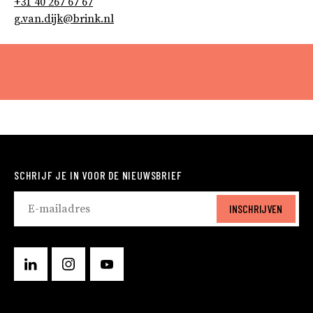
+31 40 267 67 67
g.van.dijk@brink.nl
SCHRIJF JE IN VOOR DE NIEUWSBRIEF
INSCHRIJVEN