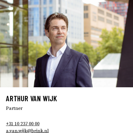
ARTHUR VAN WIJK
Partner
+31 10 237 00 00
a.van.wijk@brink.nl