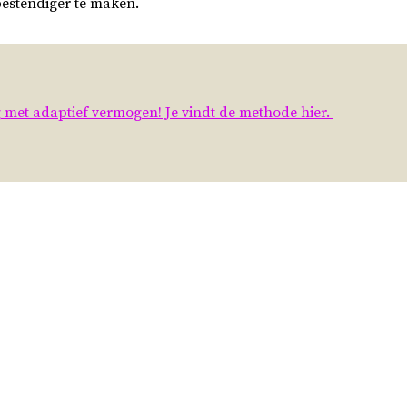
estendiger te maken.
 met adaptief vermogen! Je vindt de methode hier.