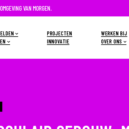
 OMGEVING VAN MORGEN.
ELDEN
PROJECTEN
WERKEN BIJ
EN
INNOVATIE
OVER ONS