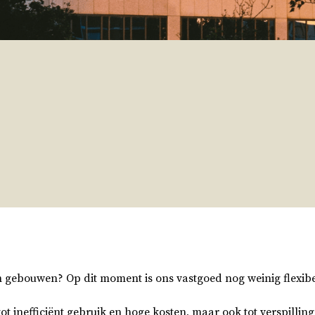
 gebouwen? Op dit moment is ons vastgoed nog weinig flexibe
 tot inefficiënt gebruik en hoge kosten, maar ook tot verspillin