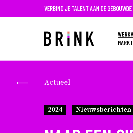
VERBIND JE TALENT AAN DE GEBOUWDE
WERKV
MARKT
Actueel
2024
Nieuwsberichten