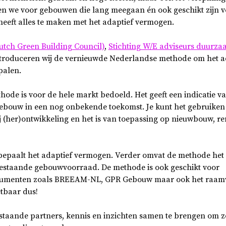
en we voor gebouwen die lang meegaan én ook geschikt zijn
heeft alles te maken met het adaptief vermogen.
tch Green Building Council)
,
Stichting W/E adviseurs duurz
troduceren wij de vernieuwde Nederlandse methode om het a
palen.
ode is voor de hele markt bedoeld. Het geeft een indicatie va
bouw in een nog onbekende toekomst. Je kunt het gebruiken 
 (her)ontwikkeling en het is van toepassing op nieuwbouw, re
 bepaalt het adaptief vermogen. Verder omvat de methode het
estaande gebouwvoorraad. De methode is ook geschikt voor
rumenten zoals BREEAM-NL, GPR Gebouw maar ook het raam
tbaar dus!
taande partners, kennis en inzichten samen te brengen om 