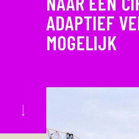
NAAR EEN C
ADAPTIEF V
MOGELIJK