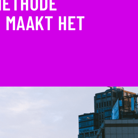
METHODE
 MAAKT HET