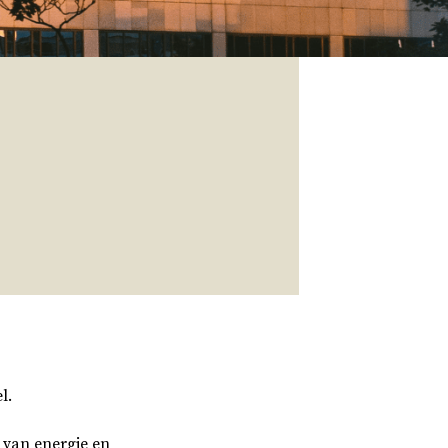
l.
g van energie en