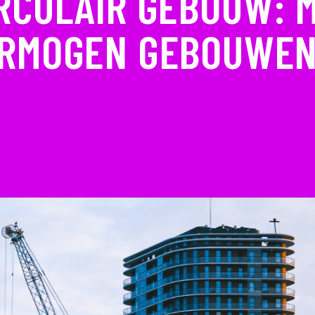
IRCULAIR GEBOUW: 
ERMOGEN GEBOUWEN