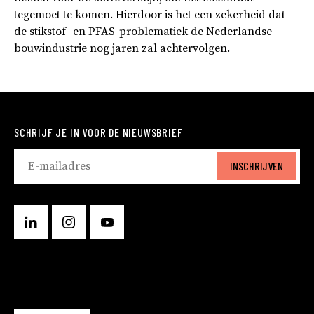
tegemoet te komen. Hierdoor is het een zekerheid dat
de stikstof- en PFAS-problematiek de Nederlandse
bouwindustrie nog jaren zal achtervolgen.
SCHRIJF JE IN VOOR DE NIEUWSBRIEF
INSCHRIJVEN