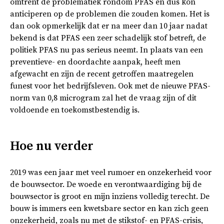
omtrent de problematiek rondom PFAS en dus kon
anticiperen op de problemen die zouden komen. Het is
dan ook opmerkelijk dat er na meer dan 10 jaar nadat
bekend is dat PFAS een zeer schadelijk stof betreft, de
politiek PFAS nu pas serieus neemt. In plaats van een
preventieve- en doordachte aanpak, heeft men
afgewacht en zijn de recent getroffen maatregelen
funest voor het bedrijfsleven. Ook met de nieuwe PFAS-
norm van 0,8 microgram zal het de vraag zijn of dit
voldoende en toekomstbestendig is.
Hoe nu verder
2019 was een jaar met veel rumoer en onzekerheid voor
de bouwsector. De woede en verontwaardiging bij de
bouwsector is groot en mijn inziens volledig terecht. De
bouw is immers een kwetsbare sector en kan zich geen
onzekerheid, zoals nu met de stikstof- en PFAS-crisis,