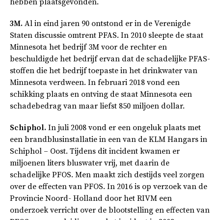
hebben plaatsgevonden.
3M.
Al in eind jaren 90 ontstond er in de Verenigde
Staten discussie omtrent PFAS. In 2010 sleepte de staat
Minnesota het bedrijf 3M voor de rechter en
beschuldigde het bedrijf ervan dat de schadelijke PFAS-
stoffen die het bedrijf toepaste in het drinkwater van
Minnesota verdween. In februari 2018 vond een
schikking plaats en ontving de staat Minnesota een
schadebedrag van maar liefst 850 miljoen dollar.
Schiphol.
In juli 2008 vond er een ongeluk plaats met
een brandblusinstallatie in een van de KLM Hangars in
Schiphol – Oost. Tijdens dit incident kwamen er
miljoenen liters bluswater vrij, met daarin de
schadelijke PFOS. Men maakt zich destijds veel zorgen
over de effecten van PFOS. In 2016 is op verzoek van de
Provincie Noord- Holland door het RIVM een
onderzoek verricht over de blootstelling en effecten van