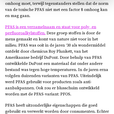
omhoog moet, terwijl tegenstanders stellen dat de norm
van de toxische PFAS niet met een factor 8 omhoog kan
en mag gaan.
PFAS is een verzamelnaam en staat voor poly- en
perfluoroalkylstoffen.
Deze groep stoffen is door de
mens gemaakt en komt van nature niet voor in het
milieu. PFAS was ooit in de jaren ‘30 als wondermiddel
ontdekt door chemicus Roy Plunkett, van het
Amerikaanse bedrijf DuPont. Door behulp van PFAS
ontwikkelde DuPont een materiaal dat onder andere
bestand was tegen hoge temperaturen. In de jaren erna
volgden duizenden varianten van PFAS. Uiteindelijk
werd PFAS gebruikt voor producten zoals anti-
aanbakpannen. Ook zou er blusschuim ontwikkeld
worden met de PFAS-variant: PFOS.
PFAS heeft uitzonderlijke eigenschappen die goed
gebruikt en verwerkt worden door consumenten. Echter