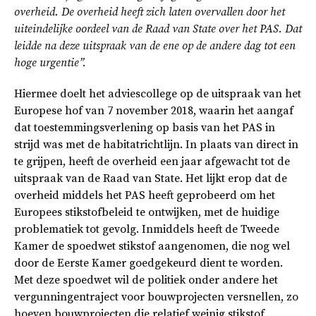
overheid. De overheid heeft zich laten overvallen door het
uiteindelijke oordeel van de Raad van State over het PAS. Dat
leidde na deze uitspraak van de ene op de andere dag tot een
hoge urgentie’’.
Hiermee doelt het adviescollege op de uitspraak van het
Europese hof van 7 november 2018, waarin het aangaf
dat toestemmingsverlening op basis van het PAS in
strijd was met de habitatrichtlijn. In plaats van direct in
te grijpen, heeft de overheid een jaar afgewacht tot de
uitspraak van de Raad van State. Het lijkt erop dat de
overheid middels het PAS heeft geprobeerd om het
Europees stikstofbeleid te ontwijken, met de huidige
problematiek tot gevolg. Inmiddels heeft de Tweede
Kamer de spoedwet stikstof aangenomen, die nog wel
door de Eerste Kamer goedgekeurd dient te worden.
Met deze spoedwet wil de politiek onder andere het
vergunningentraject voor bouwprojecten versnellen, zo
hoeven bouwprojecten die relatief weinig stikstof