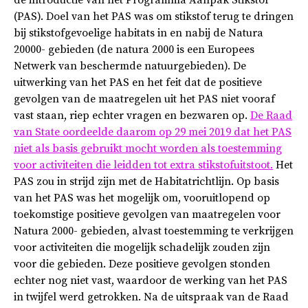
de introductie van het Programma Aanpak Stikstof
(PAS). Doel van het PAS was om stikstof terug te dringen
bij stikstofgevoelige habitats in en nabij de Natura
20000- gebieden (de natura 2000 is een Europees
Netwerk van beschermde natuurgebieden). De
uitwerking van het PAS en het feit dat de positieve
gevolgen van de maatregelen uit het PAS niet vooraf
vast staan, riep echter vragen en bezwaren op.
De Raad
van State oordeelde daarom op 29 mei 2019 dat het PAS
niet als basis gebruikt mocht worden als toestemming
voor activiteiten die leidden tot extra stikstofuitstoot.
Het
PAS zou in strijd zijn met de Habitatrichtlijn. Op basis
van het PAS was het mogelijk om, vooruitlopend op
toekomstige positieve gevolgen van maatregelen voor
Natura 2000- gebieden, alvast toestemming te verkrijgen
voor activiteiten die mogelijk schadelijk zouden zijn
voor die gebieden. Deze positieve gevolgen stonden
echter nog niet vast, waardoor de werking van het PAS
in twijfel werd getrokken. Na de uitspraak van de Raad