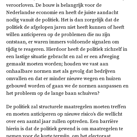
veroorloven. De bouw is belangrijk voor de
Nederlandse economie en heeft de juiste aandacht
nodig vanuit de politiek. Het is dan zorgelijk dat de
politiek de afgelopen jaren niet heeft kunnen of heeft
willen anticiperen op de problemen die nu zijn
ontstaan, er waren immers voldoende signalen om
tijdig te reageren. Hierdoor heeft de politiek zichzelf in
een lastige situatie gebracht en zal er een afweging
gemaakt moeten worden; houden we vast aan
onhaalbare normen met als gevolg dat bedrijven
omvallen en dat er minder nieuwe wegen en huizen
gebouwd worden of gaan we de normen aanpassen en
het probleem op de lange baan schuiven?
De politiek zal structurele maatregelen moeten treffen
en moeten anticiperen op nieuwe risico’s die wellicht
over een aantal jaar zullen optreden. Een barrière
hierin is dat de politiek gewend is om maatregelen te
nemen voor de korte termijn, om het electoraat