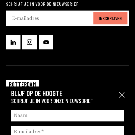
SCHRIJF JE IN VOOR DE NIEUWSBRIEF
INSCHRIJVEN
ROTTERDAM
BLIJF OP DE HOOGTE
EINDHOVEN
Sluit
SCHRIJF JE IN VOOR ONZE NIEUWSBRIEF
GRONINGEN