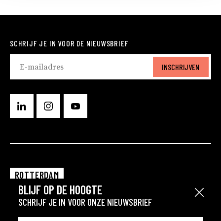
SCHRIJF JE IN VOOR DE NIEUWSBRIEF
INSCHRIJVEN
ROTTERDAM
BLIJF OP DE HOOGTE
EINDHOVEN
Sluit
SCHRIJF JE IN VOOR ONZE NIEUWSBRIEF
GRONINGEN