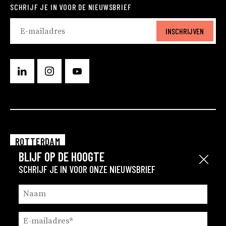
SCHRIJF JE IN VOOR DE NIEUWSBRIEF
INSCHRIJVEN
ROTTERDAM
BLIJF OP DE HOOGTE
EINDHOVEN
Sluit
SCHRIJF JE IN VOOR ONZE NIEUWSBRIEF
GRONINGEN