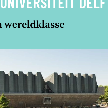
UNIVERSITEIT DELF
 wereldklasse