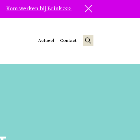
Kom werken bij Brink >>>
Sluit
Actueel
Contact