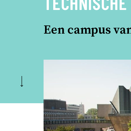
TECHNISCHE 
Een campus van