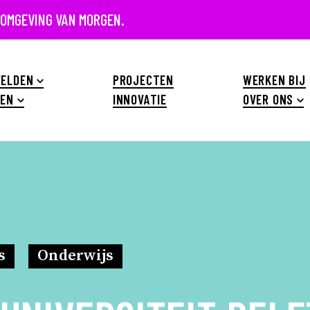
 OMGEVING VAN MORGEN.
ELDEN
PROJECTEN
WERKEN BIJ
EN
INNOVATIE
OVER ONS
s
Onderwijs