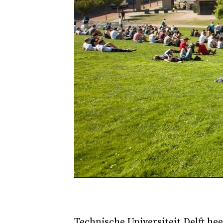
Technische Universiteit Delft he