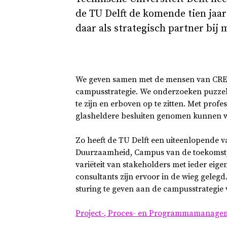
de TU Delft de komende tien jaar
daar als strategisch partner bij
We geven samen met de mensen van CRE (
campusstrategie. We onderzoeken puzzel
te zijn en erboven op te zitten. Met pro
glasheldere besluiten genomen kunnen wo
Zo heeft de TU Delft een uiteenlopende va
Duurzaamheid, Campus van de toekomst, 
variëteit van stakeholders met ieder eige
consultants zijn ervoor in de wieg gelegd
sturing te geven aan de campusstrategie
Project-, Proces- en Programmamanag