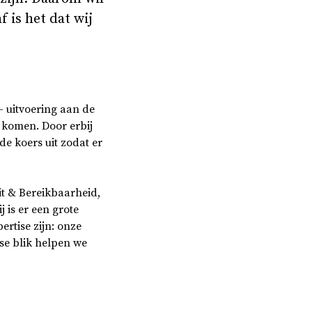
 is het dat wij
 uitvoering aan de
 komen. Door erbij
de koers uit zodat er
eit & Bereikbaarheid,
is er een grote
ertise zijn: onze
sse blik helpen we