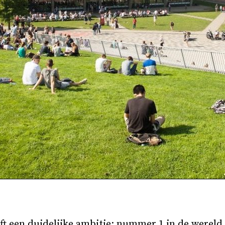
eft een duidelijke ambitie: nummer 1 in de wereld