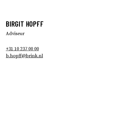
BIRGIT HOPFF
Adviseur
+31 10 237 00 00
b.hopff@brink.nl