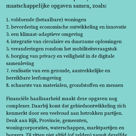
maatschappelijke opgaven samen, zoals:
1. voldoende (betaalbare) woningen
2. bevordering economische ontwikkeling en innovatie
3. een klimaat-adaptieve omgeving
4. integratie van circulaire en duurzame oplossingen
5. veranderingen rondom het mobiliteitsvraagstuk
6. borging van privacy en veiligheid in de digitale
samenleving
7. realisatie van een gezonde, aantrekkelijke en
bereikbare leefomgeving
8. schaarste van materialen, grondstoffen en mensen
Financiële haalbaarheid maakt deze opgaven nog
complexer. Daarbij komt dat gebiedsontwikkeling zich
kenmerkt door een veelvoud aan betrokken partijen.
Denk aan Rijk, Provincie, gemeenten,
woningcorporaties, waterschappen, marktpartijen en
burgers. Zij zitten niet altijd (of zelden) vanuit dezelfde