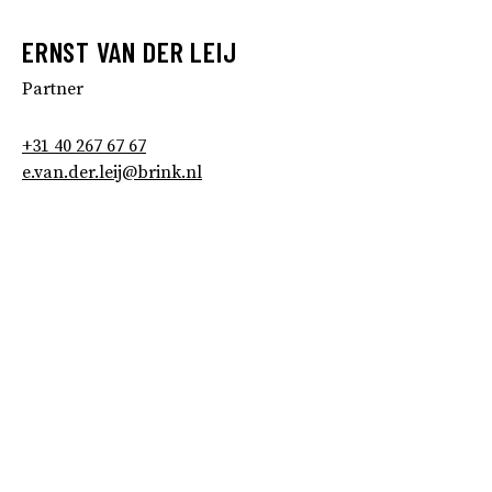
ERNST VAN DER LEIJ
Partner
+31 40 267 67 67
e.van.der.leij@brink.nl