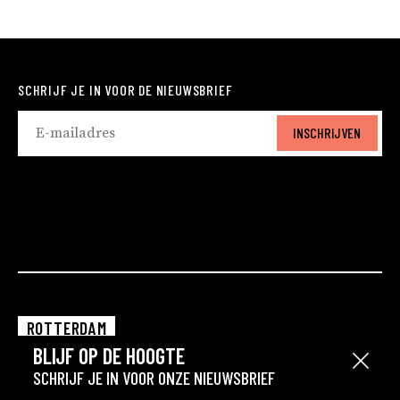
SCHRIJF JE IN VOOR DE NIEUWSBRIEF
INSCHRIJVEN
ROTTERDAM
BLIJF OP DE HOOGTE
EINDHOVEN
Sluit
SCHRIJF JE IN VOOR ONZE NIEUWSBRIEF
GRONINGEN