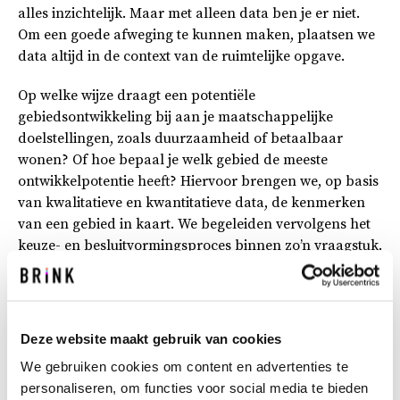
alles inzichtelijk. Maar met alleen data ben je er niet.
Om een goede afweging te kunnen maken, plaatsen we
data altijd in de context van de ruimtelijke opgave.
Op welke wijze draagt een potentiële
gebiedsontwikkeling bij aan je maatschappelijke
doelstellingen, zoals duurzaamheid of betaalbaar
wonen? Of hoe bepaal je welk gebied de meeste
ontwikkelpotentie heeft? Hiervoor brengen we, op basis
van kwalitatieve en kwantitatieve data, de kenmerken
van een gebied in kaart. We begeleiden vervolgens het
keuze- en besluitvormingsproces binnen zo’n vraagstuk.
Meer weten? Bekijk deze projecten eens.
Alphen aan den Rijn – Maatschappelijk impact
Deze website maakt gebruik van cookies
meewegen in gebiedsontwikkeling
We gebruiken cookies om content en advertenties te
personaliseren, om functies voor social media te bieden