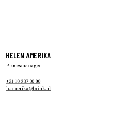
HELEN AMERIKA
Procesmanager
+31 10 237 00 00
h.amerika@brink.nl