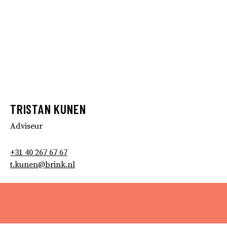
TRISTAN KUNEN
Adviseur
+31 40 267 67 67
t.kunen@brink.nl