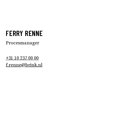
FERRY RENNE
Procesmanager
+31 10 237 00 00
f.renne@brink.nl