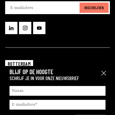
INSCHRIJVEN
ROTTERDAM
BLIJF OP DE HOOGTE
EINDHOVEN
Sluit
SCHRIJF JE IN VOOR ONZE NIEUWSBRIEF
GRONINGEN