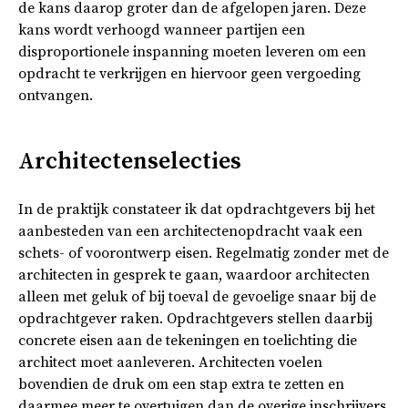
de kans daarop groter dan de afgelopen jaren. Deze
kans wordt verhoogd wanneer partijen een
disproportionele inspanning moeten leveren om een
opdracht te verkrijgen en hiervoor geen vergoeding
ontvangen.
Architectenselecties
In de praktijk constateer ik dat opdrachtgevers bij het
aanbesteden van een architectenopdracht vaak een
schets- of voorontwerp eisen. Regelmatig zonder met de
architecten in gesprek te gaan, waardoor architecten
alleen met geluk of bij toeval de gevoelige snaar bij de
opdrachtgever raken. Opdrachtgevers stellen daarbij
concrete eisen aan de tekeningen en toelichting die
architect moet aanleveren. Architecten voelen
bovendien de druk om een stap extra te zetten en
daarmee meer te overtuigen dan de overige inschrijvers.