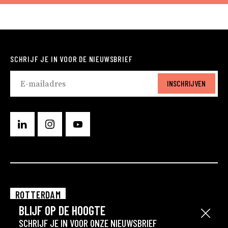
SCHRIJF JE IN VOOR DE NIEUWSBRIEF
INSCHRIJVEN
ROTTERDAM
BLIJF OP DE HOOGTE
EINDHOVEN
Sluit
SCHRIJF JE IN VOOR ONZE NIEUWSBRIEF