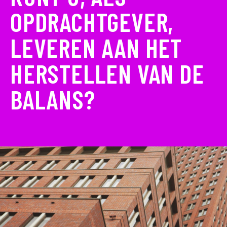
OPDRACHTGEVER,
LEVEREN AAN HET
HERSTELLEN VAN DE
BALANS?