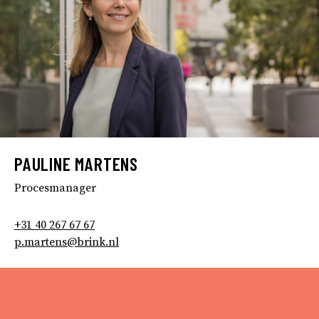
PAULINE MARTENS
Procesmanager
+31 40 267 67 67
p.martens@brink.nl