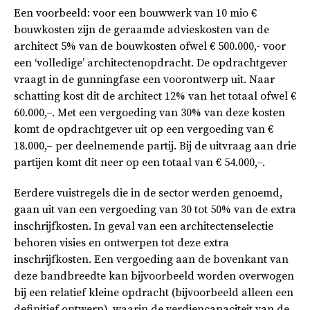
Een voorbeeld: voor een bouwwerk van 10 mio €
bouwkosten zijn de geraamde advieskosten van de
architect 5% van de bouwkosten ofwel € 500.000,- voor
een ‘volledige’ architectenopdracht. De opdrachtgever
vraagt in de gunningfase een voorontwerp uit. Naar
schatting kost dit de architect 12% van het totaal ofwel €
60.000,–. Met een vergoeding van 30% van deze kosten
komt de opdrachtgever uit op een vergoeding van €
18.000,– per deelnemende partij. Bij de uitvraag aan drie
partijen komt dit neer op een totaal van € 54.000,–.
Eerdere vuistregels die in de sector werden genoemd,
gaan uit van een vergoeding van 30 tot 50% van de extra
inschrijfkosten. In geval van een architectenselectie
behoren visies en ontwerpen tot deze extra
inschrijfkosten. Een vergoeding aan de bovenkant van
deze bandbreedte kan bijvoorbeeld worden overwogen
bij een relatief kleine opdracht (bijvoorbeeld alleen een
definitief ontwerp), waarin de verdiencapaciteit van de