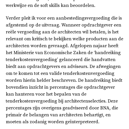
werkwijze en de soft skills kan beoordelen.
Verder pleit ik voor een aanbestedingsvergoeding die is
afgestemd op de uitvraag. Wanneer opdrachtgever een
reële vergoeding aan de architecten wil betalen, is het
relevant om kritisch te bekijken welke producten aan de
architecten worden gevraagd. Afgelopen najaar heeft
het Ministerie van Economische Zaken de ‘handreiking
tenderkostenvergoeding’ gelanceerd die handvatten
biedt aan opdrachtgevers en adviseurs. De afwegingen
om te komen tot een valide tenderkostenvergoeding
worden hierin helder beschreven. De handreiking biedt
bovendien inzicht in percentages die opdrachtgever
kan hanteren voor het bepalen van de
tenderkostenvergoeding bij architectenselecties. Deze
percentages zijn overigens geadviseerd door BNA, die
primair de belangen van architecten behartigt, en
moeten als zodanig worden geïnterpreteerd.